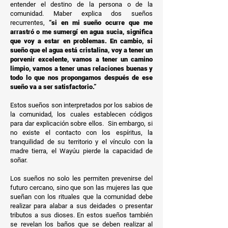
entender el destino de la persona o de la
comunidad. Maber explica dos sueños
recurrentes,
“si en mi sueño ocurre que me
arrastró o me sumergí en agua sucia, significa
que voy a estar en problemas. En cambio, si
sueño que el agua está cristalina, voy a tener un
porvenir excelente, vamos a tener un camino
limpio, vamos a tener unas relaciones buenas y
todo lo que nos propongamos después de ese
sueño va a ser satisfactorio.”
Estos sueños son interpretados por los sabios de
la comunidad, los cuales establecen códigos
para dar explicación sobre ellos. Sin embargo, si
no existe el contacto con los espíritus, la
tranquilidad de su territorio y el vínculo con la
madre tierra, el Wayúu pierde la capacidad de
soñar.
Los sueños no solo les permiten prevenirse del
futuro cercano, sino que son las mujeres las que
sueñan con los rituales que la comunidad debe
realizar para alabar a sus deidades o presentar
tributos a sus dioses.
En estos sueños también
se revelan los baños que se deben realizar al