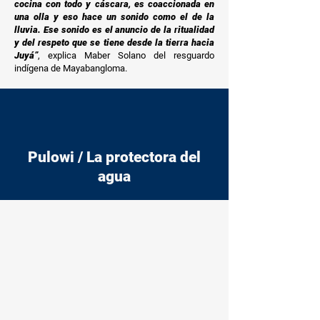
cocina con todo y cáscara, es coaccionada en
una olla y eso hace un sonido como el de la
lluvia. Ese sonido es el anuncio de la ritualidad
y del respeto que se tiene desde la tierra hacia
Juyá”
, explica Maber Solano del resguardo
indígena de Mayabangloma.
Pulowi / La protectora del
agua