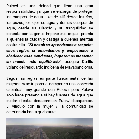
Pulowi es una deidad que tiene una gran
responsabilidad, ya que se encarga de proteger
los cuerpos de agua. Desde allí, desde los ríos,
los pozos, los ojos de agua y demás cuerpos de
agua, desde su silencio y su tranquilidad se
conecta con la gente, impone sus reglas, premia
a quienes la cuidan y castiga a quienes atentan
contra ella.
“Si nosotros aprendemos a respetar
esas reglas, si entendemos y empezamos a
obedecer esas conductas, lograremos mantener
un mundo más equilibrado”
, asegura Darilis
Solano del resguardo indígena de Mayabangloma.
Seguir las reglas es parte fundamental de las
mujeres Wayúu porque comparten una conexión
espiritual muy grande con Pulowi, pero Pulowi
solo hace presencia si hay fuentes de agua que
cuidar, si estas desaparecen, Pulowi desaparece.
El vínculo con la mujer y la comunidad se
deterioraría hasta quebrarse.