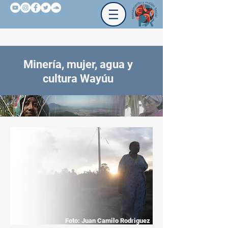
Minería, mujer, agua y
cultura Wayúu
Foto: Juan Camilo Rodriguez