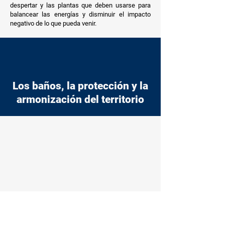
despertar y las plantas que deben usarse para
balancear las energías y disminuir el impacto
negativo de lo que pueda venir.
Los baños, la protección y la
armonización del territorio
El baño, de esta forma, se convierte en una forma
de protección, de armonización de las energías y