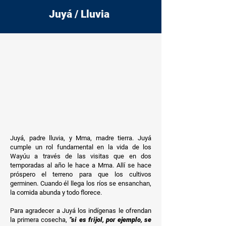
Juyá / Lluvia
Juyá, padre lluvia, y Mma, madre tierra. Juyá
cumple un rol fundamental en la vida de los
Wayúu a través de las visitas que en dos
temporadas al año le hace a Mma. Allí se hace
próspero el terreno para que los cultivos
germinen. Cuando él llega los ríos se ensanchan,
la comida abunda y todo florece.
Para agradecer a Juyá los indígenas le ofrendan
la primera cosecha,
“si es frijol, por ejemplo, se