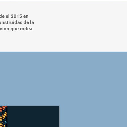
de el 2015 en
onstruidas de la
ación que rodea