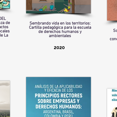
DEL
za de
Sembrando vida en los territorios:
ctos
Cartilla pedagógica para la escuela
So
ocales
de derechos humanos y
de La
ambientales
con
2020