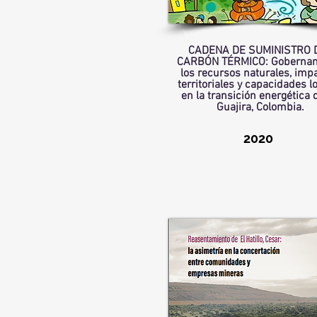
CADENA DE SUMINISTRO 
CARBÓN TÉRMICO: Gobernan
los recursos naturales,
impa
territ
oriales y capacidades l
en la transición energética 
Guajira, Colombi
a.
2020