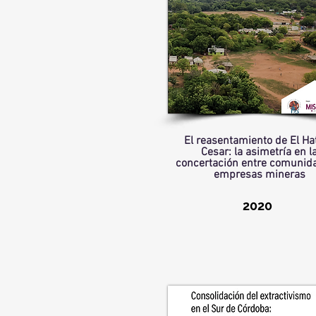
El reasentamiento de El Hati
Cesar: la asimetría en l
concertación entre comunid
empresas mineras
2020