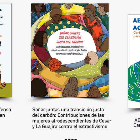
efensa
Soñar juntas una transición justa
 en
del carbón: Contribuciones de las
AB
mujeres afrodescendientes de Cesar
Car
y La Guajira contra el extractivismo