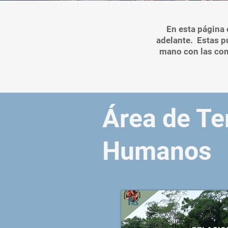
En esta página 
adelante. Estas p
mano con las com
Área de Te
Humanos