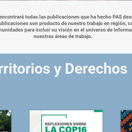
encontrará todas las publicaciones que ha hecho PAS des
ublicaciones son producto de nuestro trabajo en región, c
unidades para incluir su visión en el universo de inform
nuestras áreas de trabajo.
rritorios y Derechos