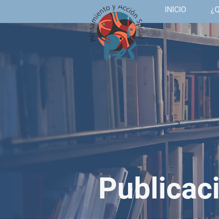
INICIO
¿
Publicac