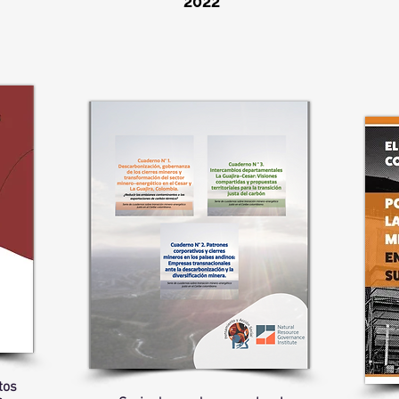
2022
tos