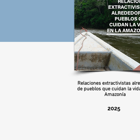
Relaciones extractivistas alr
de pueblos que cuidan la vida
Amazonía
2025