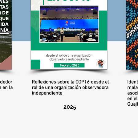
ededor
Reflexiones sobre la COP16 desde el
Ident
 en la
rol de una organización observadora
mala
independiente
asoci
en el
Guaj
2025