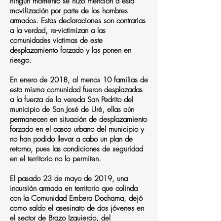
ningún momento se hizo mención a esta
movilización por parte de los hombres
armados. Estas declaraciones son contrarias
a la verdad, re-victimizan a las
comunidades víctimas de este
desplazamiento forzado y las ponen en
riesgo.
En enero de 2018, al menos 10 familias de
esta misma comunidad fueron desplazadas
a la fuerza de la vereda San Pedrito del
municipio de San José de Uré, ellas aún
permanecen en situación de desplazamiento
forzado en el casco urbano del municipio y
no han podido llevar a cabo un plan de
retorno, pues las condiciones de seguridad
en el territorio no lo permiten.
El pasado 23 de mayo de 2019, una
incursión armada en territorio que colinda
con la Comunidad Embera Dochama, dejó
como saldo el asesinato de dos jóvenes en
el sector de Brazo Izquierdo, del