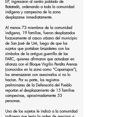
EP, ingresaron al centro poblado de
Batatadó, ordenando a toda la comunidad
indígena y campesina de la zona
desplazarse inmediatamente.
Al menos 73 miembros de la comunidad
indígena, 19 familias, fueron desplazados
forzosamente al casco urbano del municipio
de San José de Uré, luego de que los
sujetos que portaban brazaletes con los
símbolos de la antigua guerrilla de las
FARC, quienes afirmaron que actuaban en
alianza con el Bloque Virgilio Peralta Arenas
(conocidos en la zona como “Caparrapos”),
los amenazaran con asesinarlos si no lo
hacían. Por su parte, los registros
preliminares de la Defensoría del Pueblo
reportan el desplazamiento de 15 familias
campesinas, aproximadamente 53
personas.
Uno de los sujetos le indicó a la comunidad
indígena que tenía la orden de asesinar a