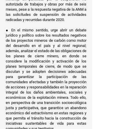
autorizada de trabajos y obras por más de seis
meses, pese a la respuesta negativa de la ANM a
las solicitudes de suspensión de actividades
radicadas y recurridas durante 2020.
● En el mismo sentido, urge abrir un debate
jurídico y político sobre los resultados negativos
de los proyectos mineros de carbón como motor
del desarrollo en el país y al nivel regional;
además, analizar el estado de las obligaciones de
los planes de cierre minero, en donde se
considere la modificación y activación de los
planes temporales de cierre, de modo que se
discutan y se adopten decisiones adecuadas
para garantizar la participación de las
comunidades afectadas y también la proyección
de acciones y responsabilidades en la reparación
integral de los daños ambientales, sociales y
económicos de la explotación minera. Todo ello,
en perspectiva de una transición socioecológica
justa y participativa, que garantice un abandono
económico del extractivismo en estas regiones y
que permita el tránsito hacia la construcción de
iniciativas sustentables de vida para estas
comunidades y sus territorios.