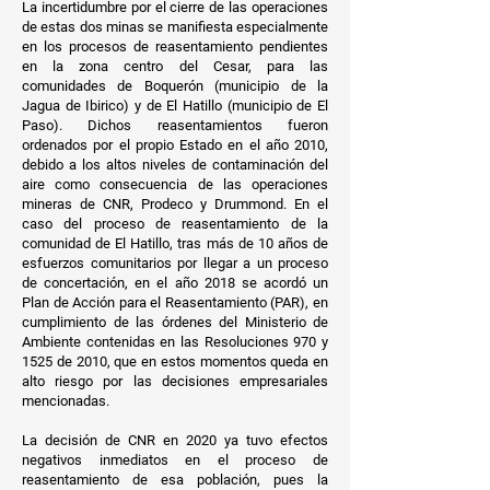
La incertidumbre por el cierre de las operaciones
de estas dos minas se manifiesta especialmente
en los procesos de reasentamiento pendientes
en la zona centro del Cesar, para las
comunidades de Boquerón (municipio de la
Jagua de Ibirico) y de El Hatillo (municipio de El
Paso). Dichos reasentamientos fueron
ordenados por el propio Estado en el año 2010,
debido a los altos niveles de contaminación del
aire como consecuencia de las operaciones
mineras de CNR, Prodeco y Drummond. En el
caso del proceso de reasentamiento de la
comunidad de El Hatillo, tras más de 10 años de
esfuerzos comunitarios por llegar a un proceso
de concertación, en el año 2018 se acordó un
Plan de Acción para el Reasentamiento (PAR), en
cumplimiento de las órdenes del Ministerio de
Ambiente contenidas en las Resoluciones 970 y
1525 de 2010, que en estos momentos queda en
alto riesgo por las decisiones empresariales
mencionadas.
La decisión de CNR en 2020 ya tuvo efectos
negativos inmediatos en el proceso de
reasentamiento de esa población, pues la