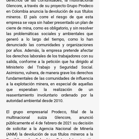
derechos de las comunidades, la multinacional
Glencore, a través de su proyecto Grupo Prodeco
en Colombia anuncia la devolución de sus títulos
mineros. El país corre el riesgo de que esta
empresa se vaya sin haber presentado un plan de
cierre de mina, como es obligatorio, y sin resolver
las problemáticas sociales y ambientales que
generó a lo largo del tiempo, como lo han
denunciado las comunidades y organizaciones
por años. Además, la empresa pretende afectar
los derechos laborales de los trabajadores con su
salida, conforme a la petición que ha dirigido al
Ministerio del Trabajo y Seguridad Social.
Asimismo, vulnera, de manera grave los derechos
fundamentales de las comunidades de influencia
a la explotación minera, en especial de aquellas
que esperaban la realización de un
reasentamiento involuntario ordenado por la
autoridad ambiental desde 2010.
El grupo empresarial Prodeco, filial de la
multinacional suiza Glencore, anunció
públicamente el 4 de febrero de 2021 su decisión
de solicitar a la Agencia Nacional de Minería
(ANM) la devolución de sus títulos mineros a la