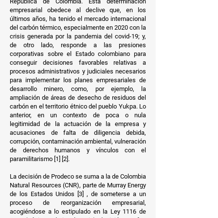
República de Colombia. Esta determinación
empresarial obedece al declive que, en los
últimos años, ha tenido el mercado internacional
del carbón térmico, especialmente en 2020 con la
crisis generada por la pandemia del covid-19; y,
de otro lado, responde a las presiones
corporativas sobre el Estado colombiano para
conseguir decisiones favorables relativas a
procesos administrativos y judiciales necesarios
para implementar los planes empresariales de
desarrollo minero, como, por ejemplo, la
ampliación de áreas de desecho de residuos del
carbón en el territorio étnico del pueblo Yukpa. Lo
anterior, en un contexto de poca o nula
legitimidad de la actuación de la empresa y
acusaciones de falta de diligencia debida,
corrupción, contaminación ambiental, vulneración
de derechos humanos y vínculos con el
paramilitarismo [1] [2].
La decisión de Prodeco se suma a la de Colombia
Natural Resources (CNR), parte de Murray Energy
de los Estados Unidos [3] , de someterse a un
proceso de reorganización empresarial,
acogiéndose a lo estipulado en la Ley 1116 de