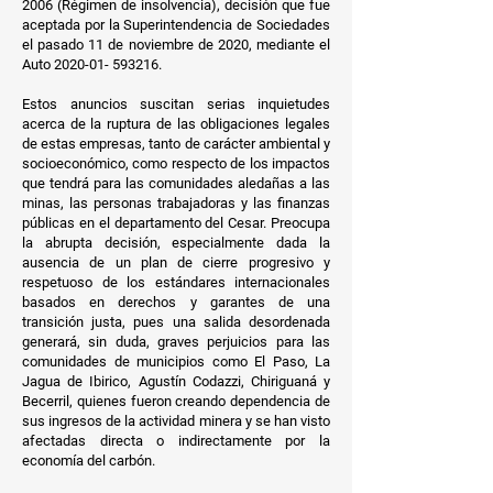
2006 (Régimen de insolvencia), decisión que fue
aceptada por la Superintendencia de Sociedades
el pasado 11 de noviembre de 2020, mediante el
Auto
2020-01- 593216
.
Estos anuncios suscitan serias inquietudes
acerca de la ruptura de las obligaciones legales
de estas empresas, tanto de carácter ambiental y
socioeconómico, como respecto de los impactos
que tendrá para las comunidades aledañas a las
minas, las personas trabajadoras y las finanzas
públicas en el departamento del Cesar. Preocupa
la abrupta decisión, especialmente dada la
ausencia de un plan de cierre progresivo y
respetuoso de los estándares internacionales
basados en derechos y garantes de una
transición justa, pues una salida desordenada
generará, sin duda, graves perjuicios para las
comunidades de municipios como El Paso, La
Jagua de Ibirico, Agustín Codazzi, Chiriguaná y
Becerril, quienes fueron creando dependencia de
sus ingresos de la actividad minera y se han visto
afectadas directa o indirectamente por la
economía del carbón.