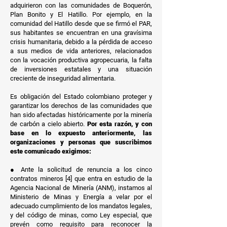
adquirieron con las comunidades de Boquerón,
Plan Bonito y El Hatillo. Por ejemplo, en la
comunidad del Hatillo desde que se firmó el PAR,
sus habitantes se encuentran en una gravísima
crisis humanitaria, debido a la pérdida de acceso
a sus medios de vida anteriores, relacionados
con la vocación productiva agropecuaria, la falta
de inversiones estatales y una situación
creciente de inseguridad alimentaria.
Es obligación del Estado colombiano proteger y
garantizar los derechos de las comunidades que
han sido afectadas históricamente por la minería
de carbón a cielo abierto.
Por esta razón, y con
base en lo expuesto anteriormente, las
organizaciones y personas que suscribimos
este comunicado exigimos:
● Ante la solicitud de renuncia a los cinco
contratos mineros [4] que entra en estudio de la
Agencia Nacional de Minería (ANM), instamos al
Ministerio de Minas y Energía a velar por el
adecuado cumplimiento de los mandatos legales,
y del código de minas, como Ley especial, que
prevén como requisito para reconocer la