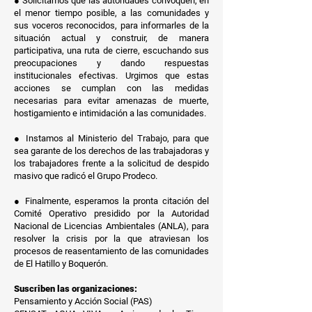
● Solicitamos que las autoridades convoquen, en
el menor tiempo posible, a las comunidades y
sus voceros reconocidos, para informarles de la
situación actual y construir, de manera
participativa, una ruta de cierre, escuchando sus
preocupaciones y dando respuestas
institucionales efectivas. Urgimos que estas
acciones se cumplan con las medidas
necesarias para evitar amenazas de muerte,
hostigamiento e intimidación a las comunidades.
● Instamos al Ministerio del Trabajo, para que
sea garante de los derechos de las trabajadoras y
los trabajadores frente a la solicitud de despido
masivo que radicó el Grupo Prodeco.
● Finalmente, esperamos la pronta citación del
Comité Operativo presidido por la Autoridad
Nacional de Licencias Ambientales (ANLA), para
resolver la crisis por la que atraviesan los
procesos de reasentamiento de las comunidades
de El Hatillo y Boquerón.
Suscriben las organizaciones:
Pensamiento y Acción Social (PAS)