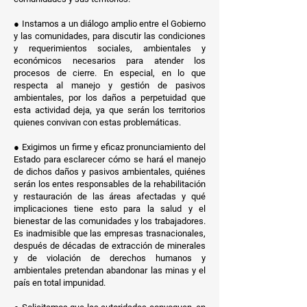
● Instamos a un diálogo amplio entre el Gobierno
y las comunidades, para discutir las condiciones
y requerimientos sociales, ambientales y
económicos necesarios para atender los
procesos de cierre. En especial, en lo que
respecta al manejo y gestión de pasivos
ambientales, por los daños a perpetuidad que
esta actividad deja, ya que serán los territorios
quienes convivan con estas problemáticas.
● Exigimos un firme y eficaz pronunciamiento del
Estado para esclarecer cómo se hará el manejo
de dichos daños y pasivos ambientales, quiénes
serán los entes responsables de la rehabilitación
y restauración de las áreas afectadas y qué
implicaciones tiene esto para la salud y el
bienestar de las comunidades y los trabajadores.
Es inadmisible que las empresas trasnacionales,
después de décadas de extracción de minerales
y de violación de derechos humanos y
ambientales pretendan abandonar las minas y el
país en total impunidad.