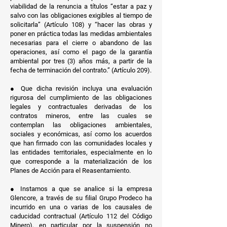
viabilidad de la renuncia a títulos “estar a paz y
salvo con las obligaciones exigibles al tiempo de
solicitarla” (Artículo 108) y “hacer las obras y
poner en práctica todas las medidas ambientales
necesarias para el cierre o abandono de las
operaciones, así como el pago de la garantía
ambiental por tres (3) años más, a partir de la
fecha de terminación del contrato.” (Artículo 209).
● Que dicha revisión incluya una evaluación
rigurosa del cumplimiento de las obligaciones
legales y contractuales derivadas de los
contratos mineros, entre las cuales se
contemplan las obligaciones ambientales,
sociales y económicas, así como los acuerdos
que han firmado con las comunidades locales y
las entidades territoriales, especialmente en lo
que corresponde a la materialización de los
Planes de Acción para el Reasentamiento.
● Instamos a que se analice si la empresa
Glencore, a través de su filial Grupo Prodeco ha
incurrido en una o varias de los causales de
caducidad contractual (Artículo 112 del Código
Minero), en particular por la suspensión no