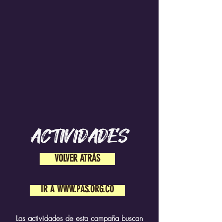
ACTIVIDADES
VOLVER ATRÁS
IR A WWW.PAS.ORG.CO
Las actividades de esta campaña buscan