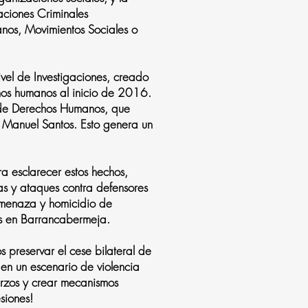
aciones Criminales
nos, Movimientos Sociales o
ivel de Investigaciones, creado
chos humanos al inicio de 2016.
s de Derechos Humanos, que
 Manuel Santos. Esto genera un
ra esclarecer estos hechos,
azas y ataques contra defensores
amenaza y homicidio de
as en Barrancabermeja.
 preservar el cese bilateral de
en un escenario de violencia
erzos y crear mecanismos
siones!