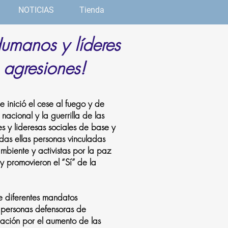
NOTICIAS
Tienda
umanos y líderes
 agresiones!
 inició el cese al fuego y de
 nacional y la guerrilla de las
s y lideresas sociales de base y
as ellas personas vinculadas
 ambiente y activistas por la paz
promovieron el “Sí” de la
e diferentes mandatos
 personas defensoras de
ción por el aumento de las