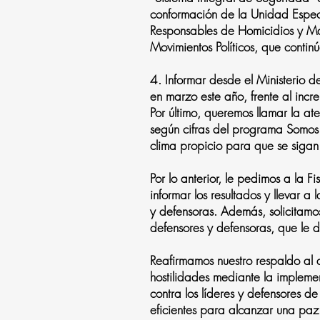
conformación de la Unidad Espec
Responsables de Homicidios y Ma
Movimientos Políticos, que conti
4. Informar desde el Ministerio de
en marzo este año, frente al inc
Por último, queremos llamar la a
según cifras del programa Somos
clima propicio para que se siga
Por lo anterior, le pedimos a la F
informar los resultados y llevar a
y defensoras. Además, solicitam
defensores y defensoras, que le 
Reafirmamos nuestro respaldo al a
hostilidades mediante la impleme
contra los líderes y defensores 
eficientes para alcanzar una paz 