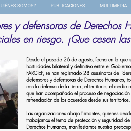
QUIÉNES SOMOS?
PUBLICACIONES
MULTIMEDIA
res y defensoras de Derechos H
iales en riesgo. ¡Que cesen las
Desde el pasado 26 de agosto, fecha en la que se
hostilidades bilateral y definitivo entre el Gobierno
FARC-EP, se han registrado 28 asesinatos de lídere
defensores y defensoras de Derechos Humanos, tod
con la defensa de la tierra, el territorio, el medio
que han acompañado el proceso de negociación y 
refrendación de los acuerdos desde sus territorios.
Las organizaciones abajo firmantes, quienes desd
trabajamos el tema de protección y seguridad de
Derechos Humanos, manifestamos nuestra preocupa