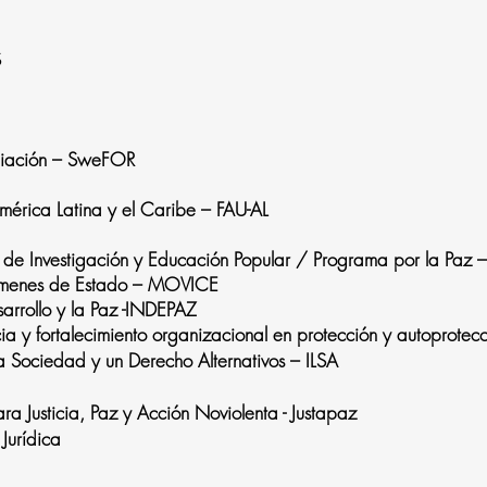
S
iliación – SweFOR
érica Latina y el Caribe – FAU-AL
ro de Investigación y Educación Popular / Programa por la Paz
rímenes de Estado – MOVICE
esarrollo y la Paz -INDEPAZ
y fortalecimiento organizacional en protección y autoprotecci
na Sociedad y un Derecho Alternativos – ILSA
a Justicia, Paz y Acción Noviolenta - Justapaz
Jurídica