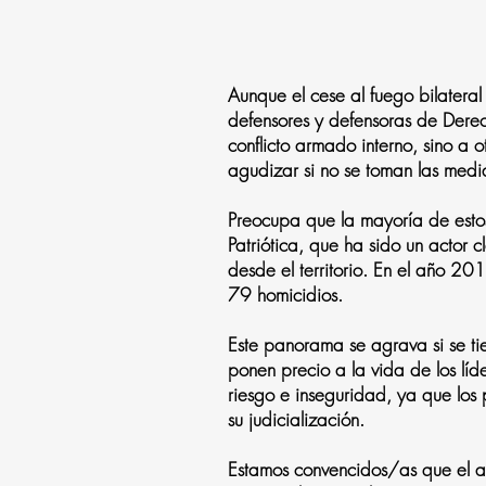
Aunque el cese al fuego bilateral
defensores y defensoras de Derec
conflicto armado interno, sino a o
agudizar si no se toman las medi
Preocupa que la mayoría de estos
Patriótica, que ha sido un actor
desde el territorio. En el año 2
79 homicidios.
Este panorama se agrava si se t
ponen precio a la vida de los líd
riesgo e inseguridad, ya que los po
su judicialización.
Estamos convencidos/as que el a