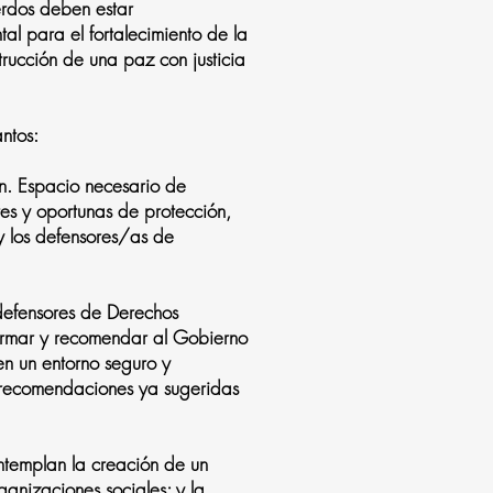
erdos deben estar
al para el fortalecimiento de la
trucción de una paz con justicia
ntos:
ón. Espacio necesario de
es y oportunas de protección,
y los defensores/as de
s defensores de Derechos
formar y recomendar al Gobierno
n un entorno seguro y
s recomendaciones ya sugeridas
ntemplan la creación de un
anizaciones sociales; y la