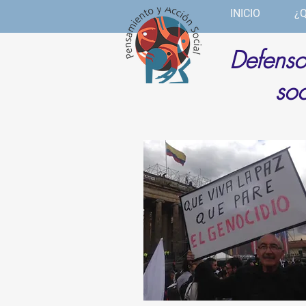
INICIO
¿
Defenso
soc