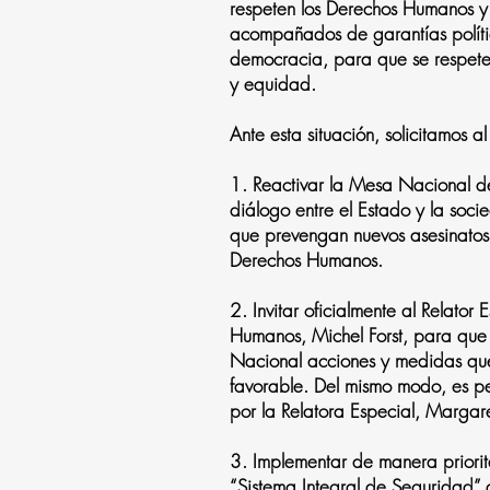
respeten los Derechos Humanos y
acompañados de garantías política
democracia, para que se respete e
y equidad.
Ante esta situación, solicitamos
1. Reactivar la Mesa Nacional de
diálogo entre el Estado y la soc
que prevengan nuevos asesinatos,
Derechos Humanos.
2. Invitar oficialmente al Relato
Humanos, Michel Forst, para que 
Nacional acciones y medidas que
favorable. Del mismo modo, es pe
por la Relatora Especial, Marga
3. Implementar de manera priorit
“Sistema Integral de Seguridad” q