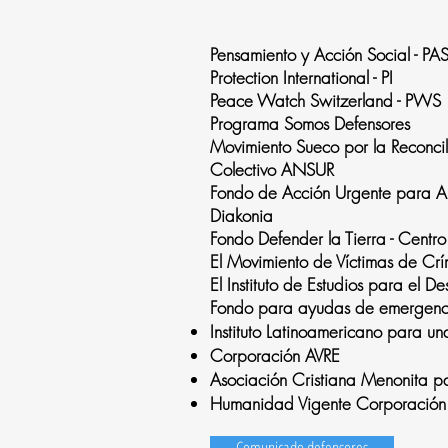
Pensamiento y Acción Social - PA
Protection International - PI
Peace Watch Switzerland - PWS
Programa Somos Defensores
Movimiento Sueco por la Reconc
Colectivo ANSUR
Fondo de Acción Urgente para Am
Diakonia
Fondo Defender la Tierra - Cent
El Movimiento de Víctimas de C
El Instituto de Estudios para el D
Fondo para ayudas de emergencia 
Instituto Latinoamericano para u
Corporación AVRE
Asociación Cristiana Menonita par
Humanidad Vigente Corporación 
Comunicado defensores