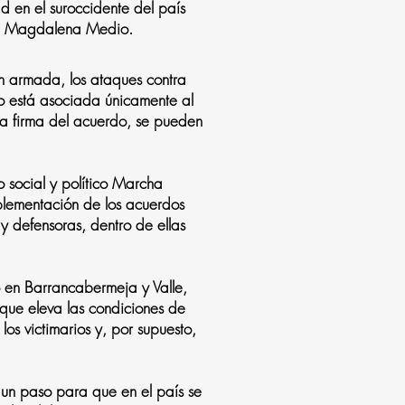
ad en el suroccidente del país
el Magdalena Medio.
ión armada, los ataques contra
no está asociada únicamente al
s la firma del acuerdo, se pueden
 social y político Marcha
mplementación de los acuerdos
y defensoras, dentro de ellas
 en Barrancabermeja y Valle,
 que eleva las condiciones de
los victimarios y, por supuesto,
un paso para que en el país se