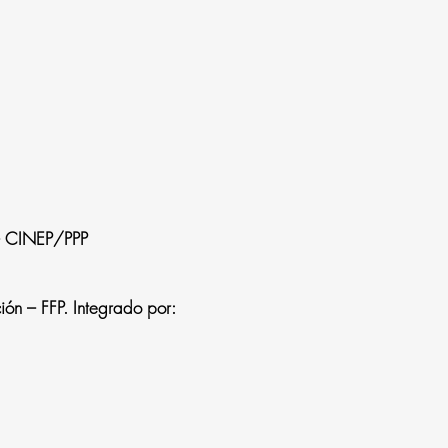
 – CINEP/PPP
ón – FFP. Integrado por: