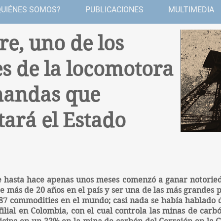
QUIÉNES SOMOS?
PUBLICACIONES
MULTIMEDIA
re, uno de los
s de la locomotora
mandas que
tará el Estado
e hasta hace apenas unos meses comenzó a ganar notorie
e más de 20 años en el país y ser una de las más grandes 
s 87 commodities en el mundo; casi nada se había hablado
ilial en Colombia, con el cual controla las minas de carb