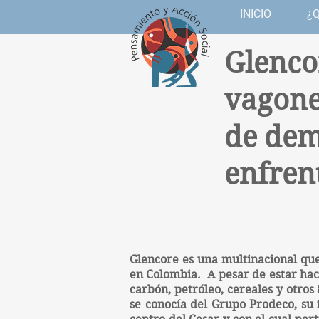
INICIO
¿
Glenco
vagone
de de
enfren
Glencore es una multinacional qu
en Colombia. A pesar de estar hac
carbón, petróleo, cereales y otro
se conocía del Grupo Prodeco, su f