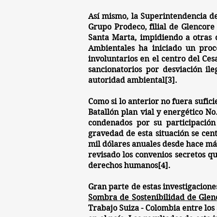
Así mismo, la Superintendencia de
Grupo Prodeco
, filial de Glencor
Santa Marta, impidiendo a otras 
Ambientales ha iniciado un proc
involuntarios en el centro del Ces
sancionatorios por desviación il
autoridad ambiental[3].
Como si lo anterior no fuera sufici
Batallón plan vial y energético No
condenados por su participació
gravedad de esta situación se cen
mil dólares anuales desde hace má
revisado los convenios secretos qu
derechos humanos[4].
Gran parte de estas investigacion
Sombra de Sostenibilidad de Glen
Trabajo Suiza - Colombia entre los