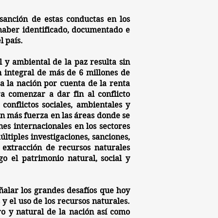
 sanción
de estas conductas en los
 haber identificado, documentado e
l país.
cal y ambiental de la paz
resulta sin
ón integral de más de 6 millones de
 la nación por cuenta de la renta
 comenzar a dar fin al conflicto
conflictos sociales, ambientales y
on más fuerza en las áreas donde se
nes internacionales en los sectores
ltiples investigaciones, sanciones,
 extracción de recursos naturales
go el patrimonio natural, social y
ñalar los grandes desafíos que hoy
y el uso de los recursos naturales.
ro y natural de la nación así como