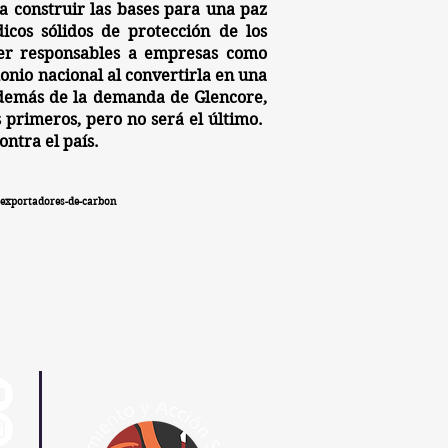
a construir las bases para una paz
icos sólidos de protección de los
acer responsables a empresas como
onio nacional al convertirla en una
 Además de la demanda de Glencore,
s primeros, pero no será el último.
ontra el país.
s-exportadores-de-carbon