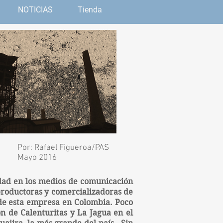
NOTICIAS
Tienda
Por: Rafael Figueroa/PAS
Mayo 2016
dad en los medios de comunicación
productoras y comercializadoras de
 de esta empresa en Colombia. Poco
ón de Calenturitas y La Jagua en el