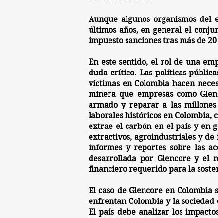
Aunque algunos organismos del e
últimos años, en general el conju
impuesto sanciones tras más de 20 
En este sentido, el rol de una e
duda crítico. Las políticas públic
víctimas en Colombia hacen neces
minera que empresas como Glenco
armado y reparar a las millones d
laborales históricos en Colombia,
extrae el carbón en el país y en g
extractivos, agroindustriales y de
informes y reportes sobre las ac
desarrollada por Glencore y el 
financiero
requerido para la soste
El caso de
Glencore en Colombia
s
enfrentan Colombia y la sociedad c
El país debe analizar los impacto