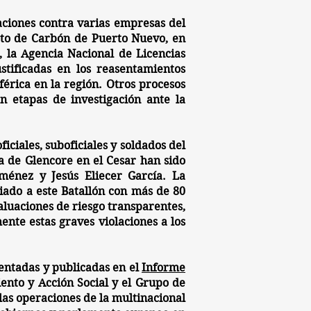
aciones contra varias empresas del
to de Carbón de Puerto Nuevo
, en
 la Agencia Nacional de Licencias
stificadas
en los reasentamientos
férica en la región. Otros procesos
n etapas de investigación ante la
iciales, suboficiales y soldados del
ra de Glencore en el Cesar han sido
énez y Jesús Eliecer García. La
iado a este Batallón con más de 80
aluaciones de riesgo transparentes,
ente estas graves violaciones a los
entadas y publicadas en el
Informe
ento y Acción Social y el Grupo de
 las operaciones de la multinacional