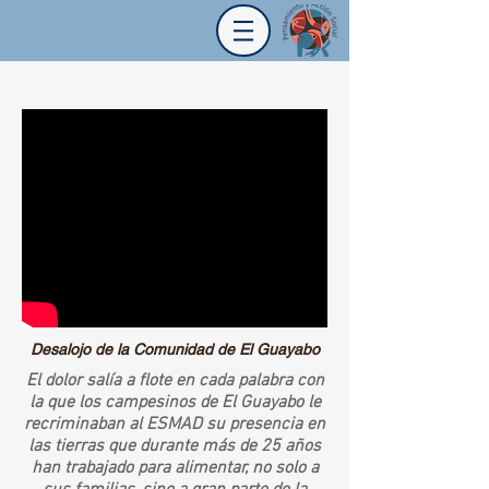
Desalojo de la Comunidad de El Guayabo
El dolor salía a flote en cada palabra con
la que los campesinos de El Guayabo le
recriminaban al ESMAD su presencia en
las tierras que durante más de 25 años
han trabajado para alimentar, no solo a