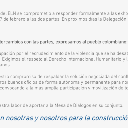
 ELN se comprometió a responder formalmente a las exhor
 febrero a las dos partes. En próximos días la Delegación
ntercambios con las partes, expresamos al pueblo colombiano:
n por el recrudecimiento de la violencia que se ha desata
gimos el respeto al Derecho Internacional Humanitario y
nos.
ro compromiso de respaldar la solución negociada del c
 buenos oficios de forma autónoma y permanente para n
ocando a la más amplia participación y movilización de 
 labor de aportar a la Mesa de Diálogos en su conjunto.
 nosotras y nosotros para la construcción