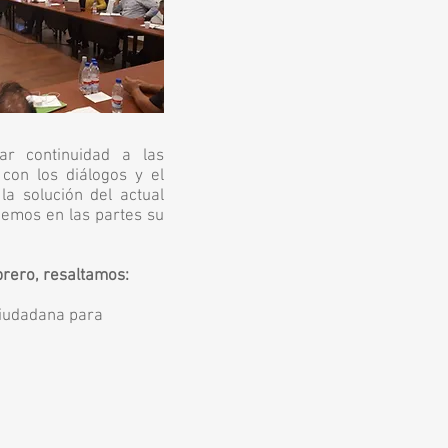
ar continuidad a las
con los diálogos y el
la solución del actual
cemos en las partes su
brero, resaltamos:
sión ciudadana para