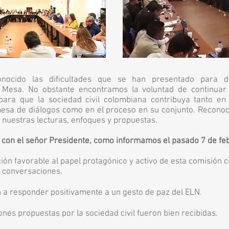
nocido las dificultades que se han presentado para d
 Mesa. No obstante encontramos la voluntad de continuar 
 para que la sociedad civil colombiana contribuya tanto en 
esa de diálogos como en el proceso en su conjunto. Recono
 nuestras lecturas, enfoques y propuestas.
o con el señor Presidente, como informamos el pasado 7 de fe
favorable al papel protagónico y activo de esta comi
onversaciones.
esponder positivamente a un gesto de paz del ELN.
propuestas por la sociedad civil fueron bien recibidas.