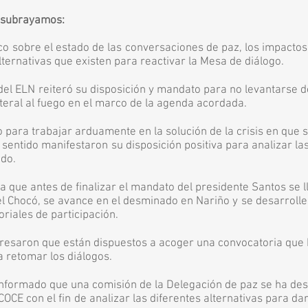
N subrayamos:
sobre el estado de las conversaciones de paz, los impa
tivas que existen para reactivar la Mesa de diálogo.
ELN reiteró su disposición y mandato para no levantarse d
 al fuego en el marco de la agenda acordada.
a trabajar arduamente en la solución de la crisis en
tido manifestaron su disposición positiva para analiza
do.
ue antes de finalizar el mandato del presidente Santos s
Chocó, se avance en el desminado en Nariño y se d
ales de participación.
aron que están dispuestos a acoger una convocatoria 
tomar los diálogos.
formado que una comisión de la Delegación de paz se
 con el fin de analizar las diferentes alternativas para