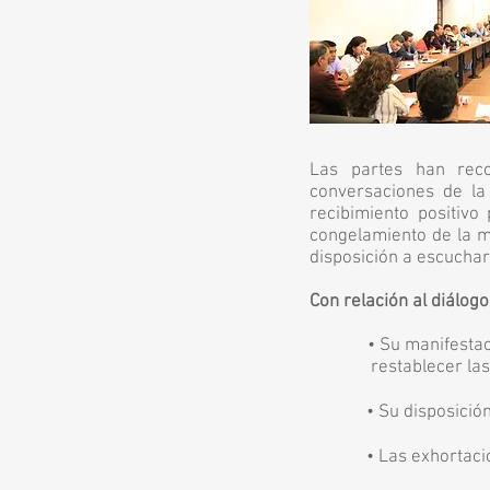
Las partes han reco
conversaciones de la
recibimiento positivo
congelamiento de la m
disposición a escuchar
Con relación al diálog
• Su manifestación 
restablecer las c
• Su disposición a r
• Las exhortaciones 