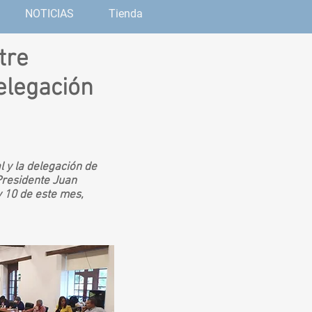
NOTICIAS
Tienda
tre
elegación
l y la delegación de
Presidente Juan
y 10 de este mes,