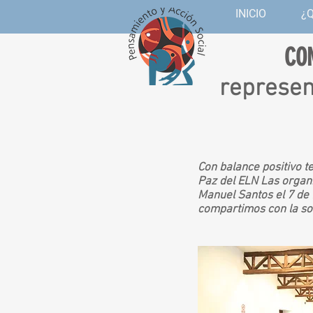
INICIO
¿
CO
represen
Con balance positivo t
Paz del ELN Las organi
Manuel Santos el 7 de 
compartimos con la so