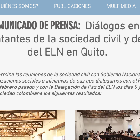
QUIÉNES SOMOS?
PUBLICACIONES
MULTIMEDIA
MUNICADO DE PRENSA:
Diálogos en
tantes de la sociedad
civil
y d
del ELN en Quito.
ermina las reuniones de la sociedad civil con Gobierno Naciona
zaciones sociales e iniciativas de paz que dialogamos con el 
febrero pasado y con la Delegación de Paz del ELN los días 9 
ciedad colombiana los siguientes resultados: