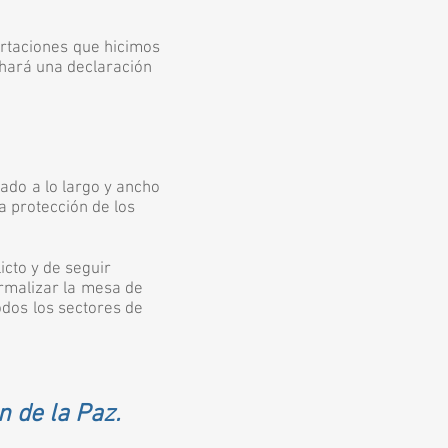
taciones que hicimos
 hará una declaración
do a lo largo y ancho
 la protección de los
onflicto y de seguir
ormalizar la mesa de
todos los sectores de
 de la Paz.