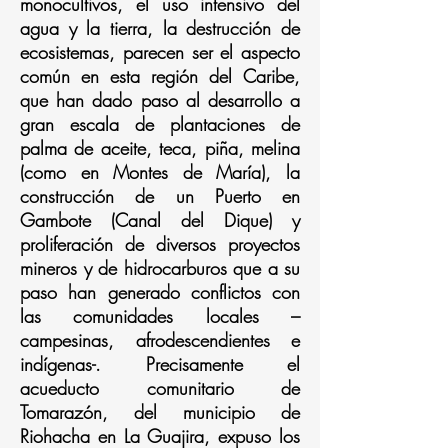
monocultivos, el uso intensivo del
agua y la tierra, la destrucción de
ecosistemas, parecen ser el aspecto
común en esta región del Caribe,
que han dado paso al desarrollo a
gran escala de plantaciones de
palma de aceite, teca, piña, melina
(como en Montes de María), la
construcción de un Puerto en
Gambote (Canal del Dique) y
proliferación de diversos proyectos
mineros y de hidrocarburos que a su
paso han generado conflictos con
las comunidades locales –
campesinas, afrodescendientes e
indígenas-. Precisamente el
acueducto comunitario de
Tomarazón, del municipio de
Riohacha en La Guajira, expuso los