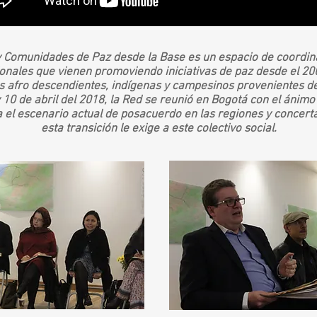
 y Comunidades de Paz desde la Base es un espacio de coordina
ionales que vienen promoviendo iniciativas de paz desde el 
 afro descendientes, indígenas y campesinos provenientes de 
 10 de abril del 2018, la Red se reunió en Bogotá con el ánimo 
a el escenario actual de posacuerdo en las regiones y concert
esta transición le exige a este colectivo social.