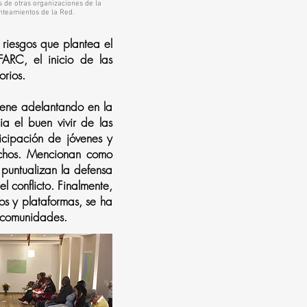
s de otras organizaciones de la
anteamientos de la Red.
y riesgos que plantea el
ARC, el inicio de las
orios.
iene adelantando en la
ia el buen vivir de las
icipación de jóvenes y
rechos. Mencionan como
puntualizan la defensa
l conflicto. Finalmente,
os y plataformas, se ha
s comunidades.