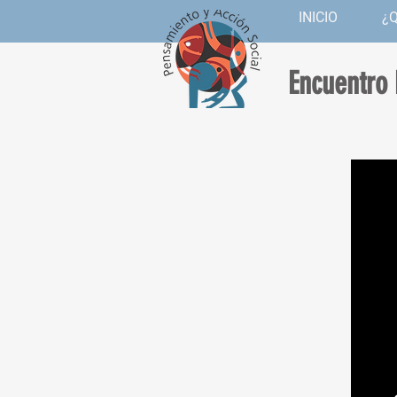
INICIO
¿
Encuentro 