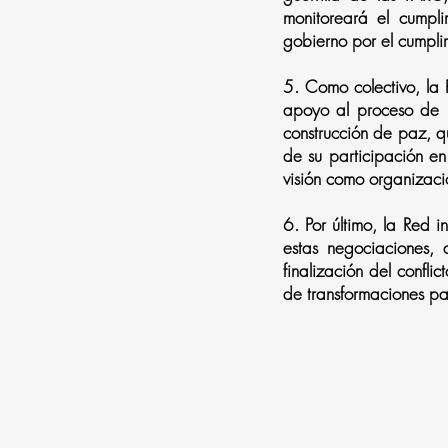
monitoreará el cumpl
gobierno por el cumpli
5.
Como colectivo, la
apoyo al proceso de n
construcción de paz, q
de su participación en
visión como organizació
6.
Por último, la Red 
estas negociaciones, 
finalización del confli
de transformaciones p