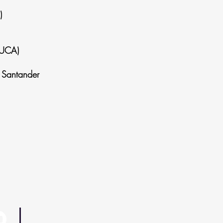
)
AUCA)
 Santander