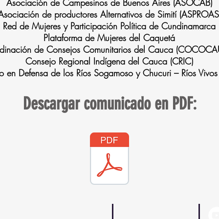
Asociación de Campesinos de Buenos Aires (ASOCAB)
Asociación de productores Alternativos de Simití (ASPROAS
Red de Mujeres y Participación Política de Cundinamarca
Plataforma de Mujeres del Caquetá
dinación de Consejos Comunitarios del Cauca (COCOC
Consejo Regional Indígena del Cauca (CRIC)
o en Defensa de los Ríos Sogamoso y Chucuri – Ríos Vivos
Descargar comunicado en PDF:
Dirección:
Nuestra Página
Diagonal 42a # 19 - 17 / Oficina 201
Quienes somos