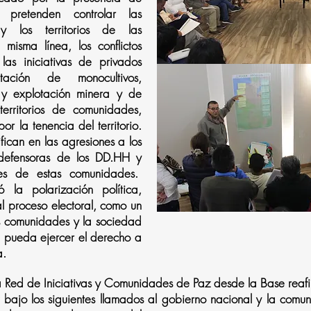
 pretenden controlar las
y los territorios de las
misma línea, los conflictos
 las iniciativas de privados
ación de monocultivos,
y explotación minera y de
territorios de comunidades,
r la tenencia del territorio.
ifican en las agresiones a los
 defensoras de los DD.HH y
les de estas comunidades.
la polarización política,
l proceso electoral, como un
s comunidades y la sociedad
 pueda ejercer el derecho a
ca.
a Red de Iniciativas y Comunidades de Paz desde la Base reaf
 bajo los siguientes llamados al gobierno nacional y la comu