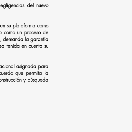
egligencias del nuevo
cen su plataforma como
rzo como un proceso de
to, demanda la garantía
sea tenida en cuenta su
 Nacional asignada para
cuerdo que permita la
 construcción y búsqueda