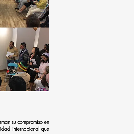
irman su compromiso en
nidad internacional que