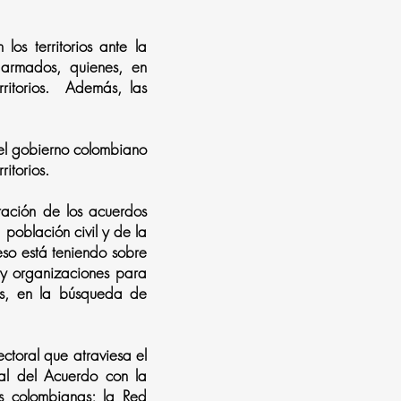
los territorios ante la
 armados, quienes, en
ritorios. Además, las
 el gobierno colombiano
itorios.
tación de los acuerdos
 población civil y de la
eso está teniendo sobre
 y organizaciones para
tos, en la búsqueda de
ctoral que atraviesa el
tal del Acuerdo con la
s colombianas; la Red