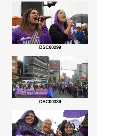
DSC00299
DSC00336