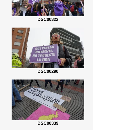
DSC00322
DSC00290
DSC00339