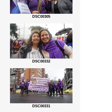
DSC00305
DSC00332
DSC00331