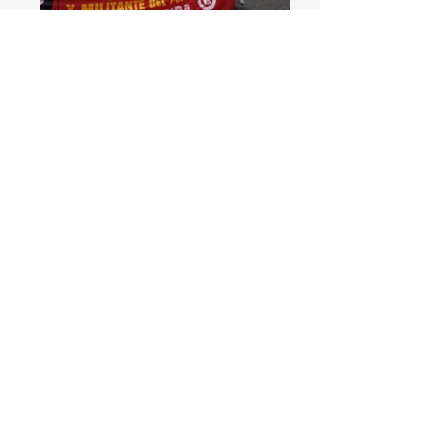
DSC00307
DSC00286
DSC00297