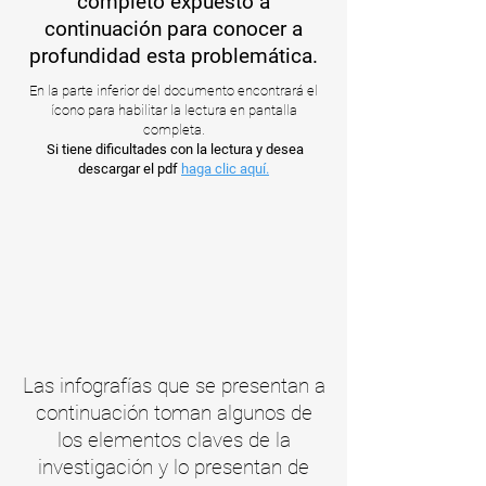
completo expuesto a
continuación para conocer a
profundidad esta problemática.
En la parte inferior del documento encontrará el
ícono para habilitar la lectura en pantalla
completa.
Si tiene dificultades con la lectura y desea
descargar el pdf
haga clic aquí.
Las infografías que se presentan a
continuación toman algunos de
los elementos claves de la
investigación y lo presentan de