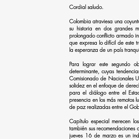
Cordial saludo.
Colombia atraviesa una coyunt
su historia en dos grandes 
prolongado conflicto armado in
que expresa lo difícil de este 
la esperanza de un país tranqui
Para lograr este segundo obj
determinante, cuyas tendencia
Comisionado de Nacionales Un
solidez en el enfoque de derec
para el diálogo entre el Esta
presencia en los más remotos lu
de paz realizadas entre el Gobi
Capítulo especial merecen lo
también sus recomendaciones ac
jueves 16 de marzo es un indi