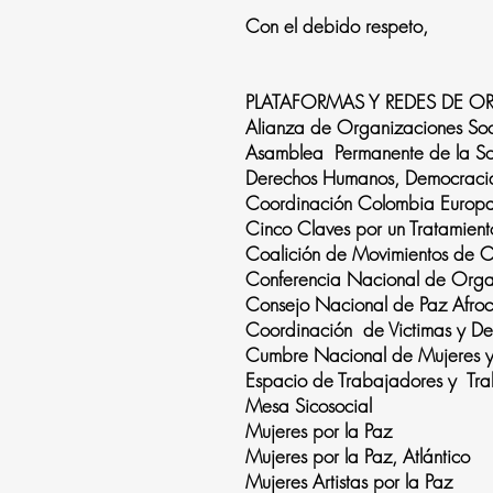
Con el debido respeto,
PLATAFORMAS Y REDES DE 
Alianza de Organizaciones Soci
Asamblea Permanente de la Soc
Derechos Humanos, Democracia
Coordinación Colombia Europ
Cinco Claves por un Tratamien
Coalición de Movimientos
Conferencia Nacional de Org
Consejo Nacional de Paz Afr
Coordinación de Victimas y D
Cumbre Nacional de Mujere
Espacio de Trabajadores y Tr
Mesa Sicosocial
Mujeres por la Paz
Mujeres por la Paz, Atlán
Mujeres Artistas por la Paz