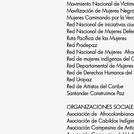
Movimiento Nacional de Vícti
Movilización de Mujeres Negras
Mujeres Caminando por la Ver
Red Nacional de iniciativas ci
Red Nacional de Mujeres D
Ruta Pacífica de las Mujeres
Red Prodepaz
Red Nacional de Mujeres Afro
Red de mujeres indígenas del 
Red Departamental de Mujere
Red de Derechos Humanos del S
Red Unipaz
Red de Artistas del Caribe
Santander Construimos Paz
ORGANIZACIONES SOCIALE
Asociación de Afrocolombian
Asociación de Cabildos Indíg
Asociación Campesina de Ant