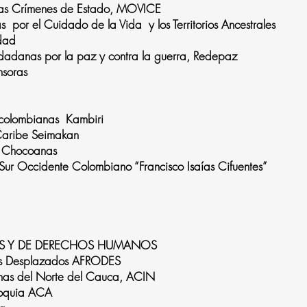
mas Crímenes de Estado, MOVICE
 por el Cuidado de la Vida y los Territorios Ancestrales
dad
udadanas por la paz y contra la guerra, Redepaz
efensoras
colombianas Kambiri
Caribe Seimakan
s Chocoanas
ur Occidente Colombiano “Francisco Isaías Cifuentes”
S Y DE DERECHOS HUMANOS
os Desplazados AFRODES
enas del Norte del Cauca, ACIN
ioquia ACA