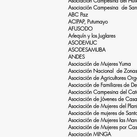
Asociación Campesina del Hui
Asociación Campesina de San
ABC Paz
ACIPAP, Putumayo
AFUSODO
Arlequín y los Juglares
ASODEMUC
ASODESAMUBA
ANDES
Asociación de Mujeres Yuma
Asociación Nacional de Zon
Asociación de Agricultores Or
Asociación de Familiares de 
Asociación Campesina del C
Asociación de Jóvenes de Ca
Asociación de Mujeres del
Asociación de mujeres de San
Asociación de Mujeres las 
Asociación de Mujeres por C
Asociación MINGA