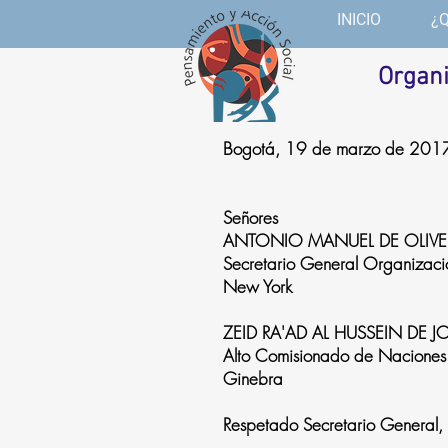
INICIO
¿
Organi
Bogotá, 19 de marzo de 201
Señores
ANTONIO MANUEL DE OLIVEI
Secretario General Organizac
New York
ZEID RA'AD AL HUSSEIN DE 
Alto Comisionado de Naciones
Ginebra
Respetado Secretario General, 