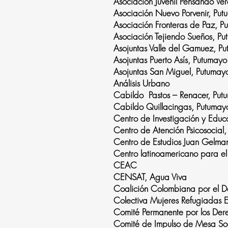
Asociación Juvenil Pensando Ve
Asociación Nuevo Porvenir, Pu
Asociación Fronteras de Paz, P
Asociación Tejiendo Sueños, P
Asojuntas Valle del Gamuez, P
Asojuntas Puerto Asís, Putumayo
Asojuntas San Miguel, Putumay
Análisis Urbano
Cabildo Pastos – Renacer, Put
Cabildo Quillacingas, Putumay
Centro de Investigación y Educ
Centro de Atención Psicosocial
Centro de Estudios Juan Gelma
Centro latinoamericano para el 
CEAC
CENSAT, Agua Viva
Coalición Colombiana por el D
Colectiva Mujeres Refugiadas 
Comité Permanente por los De
Comité de Impulso de Mesa Soc