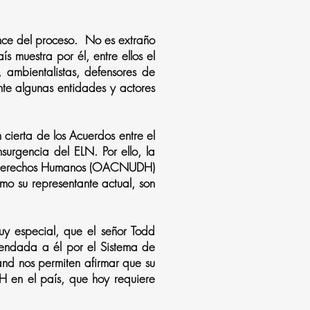
ance del proceso. No es extraño
s muestra por él, entre ellos el
, ambientalistas, defensores de
nte algunas entidades y actores
cierta de los Acuerdos entre el
urgencia del ELN. Por ello, la
os Derechos Humanos (OACNUDH)
o su representante actual, son
muy especial, que el señor Todd
endada a él por el Sistema de
and nos permiten afirmar que su
 en el país, que hoy requiere