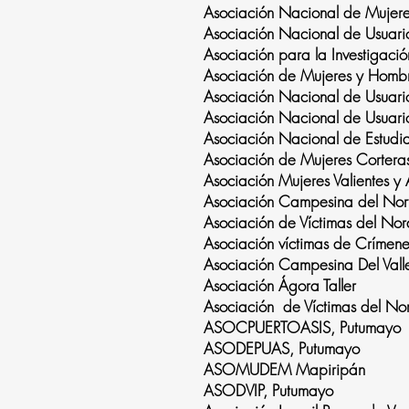
Asociación Nacional de Muje
Asociación Nacional de Usua
Asociación para la Investiga
Asociación de Mujeres y Homb
Asociación Nacional de Usua
Asociación Nacional de Usuar
Asociación Nacional de Estudi
Asociación de Mujeres Corter
Asociación Mujeres Valien
Asociación Campesina del No
Asociación de Víctimas del Nor
Asociación víctimas de Crímene
Asociación Campesina Del Vall
Asociación Ágora Taller
Asociación de Víctimas del 
ASOCPUERTOASIS, Putumayo
ASODEPUAS, Putumayo
ASOMUDEM Mapiripán
ASODVIP, Putumayo