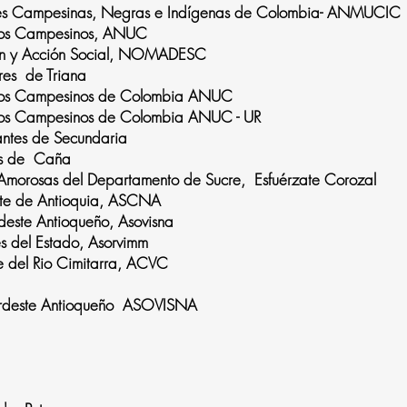
res Campesinas, Negras e Indígenas de Colombia- ANMUCIC
rios Campesinos, ANUC
ción y Acción Social, NOMADESC
res de Triana
rios Campesinos de Colombia ANUC
ios Campesinos de Colombia ANUC - UR
antes de Secundaria
as de Caña
tes y Amorosas del Departamento de Sucre, Esfuérza
rte de Antioquia, ASCNA
deste Antioqueño, Asovisna
s del Estado, Asorvimm
e del Rio Cimitarra, ACVC
Nordeste Antioqueño ASOVISNA