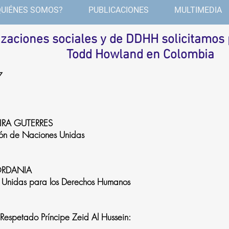
QUIÉNES SOMOS?
PUBLICACIONES
MULTIMEDIA
zaciones sociales y de DDHH solicitamos
Todd Howland en Colombia
7
RA GUTERRES
ión de Naciones Unidas
JORDANIA
 Unidas para los Derechos Humanos
Respetado Príncipe Zeid Al Hussein: