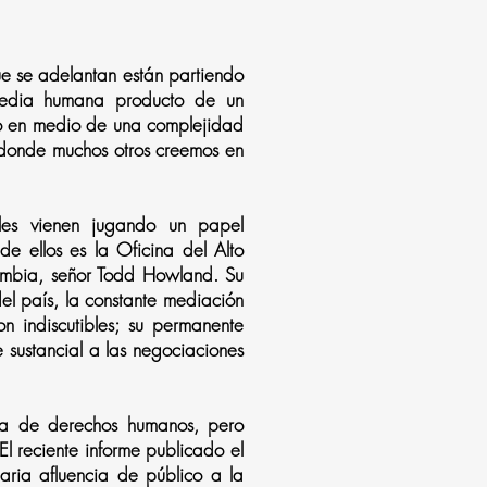
e se adelantan están partiendo
gedia humana producto de un
odo en medio de una complejidad
o donde muchos otros creemos en
nales vienen jugando un papel
e ellos es la Oficina del Alto
ombia, señor Todd Howland. Su
el país, la constante mediación
n indiscutibles; su permanente
 sustancial a las negociaciones
ria de derechos humanos, pero
l reciente informe publicado el
aria afluencia de público a la