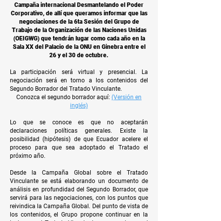
Campaña internacional Desmantelando el Poder
Corporativo, de allí que queramos informar que las
negociaciones de la 6ta Sesión del Grupo de
Trabajo de la Organización de las Naciones Unidas
(OEIGWG) que tendrán lugar como cada año en la
Sala XX del Palacio de la ONU en Ginebra entre el
26 y el 30 de octubre.
La participación será virtual y presencial. La
negociación será en torno a los contenidos del
Segundo Borrador del Tratado Vinculante.
Conozca el segundo borrador aquí:
(Versión en
inglés)
Lo que se conoce es que no aceptarán
declaraciones políticas generales. Existe la
posibilidad (hipótesis) de que Ecuador acelere el
proceso para que sea adoptado el Tratado el
próximo año.
Desde la Campaña Global sobre el Tratado
Vinculante se está elaborando un documento de
análisis en profundidad del Segundo Borrador, que
servirá para las negociaciones, con los puntos que
reivindica la Campaña Global. Del punto de vista de
los contenidos, el Grupo propone continuar en la