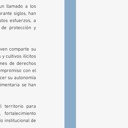
un llamado a los 
ante siglos, han 
tos esfuerzos, a 
 de protección y 
oven comparte su 
 cultivos ilícitos 
ones de derechos 
mpromiso con el 
ecer su autonomía 
imentaria se han 
territorio para 
fortalecimiento 
o institucional de 