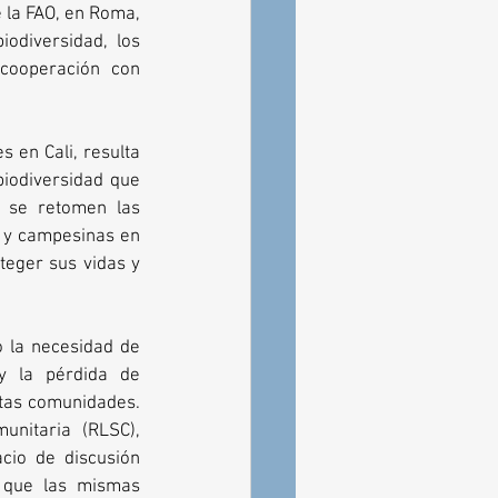
 la FAO, en Roma, 
odiversidad, los 
cooperación con 
en Cali, resulta 
iodiversidad que 
 se retomen las 
 y campesinas en 
eger sus vidas y 
 la necesidad de 
y la pérdida de 
tas comunidades. 
nitaria (RLSC), 
io de discusión 
 que las mismas 