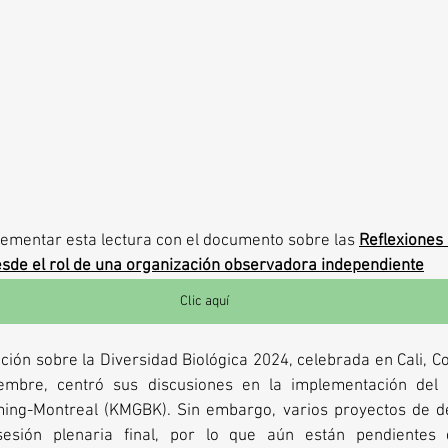
ementar esta lectura con el documento sobre las 
Reflexiones
sde el rol de una organización observadora independiente
Clic aquí
ión sobre la Diversidad Biológica 2024, celebrada en Cali, Co
embre, centró sus discusiones en la implementación del 
ing-Montreal (KMGBK). Sin embargo, varios proyectos de de
esión plenaria final, por lo que aún están pendientes 