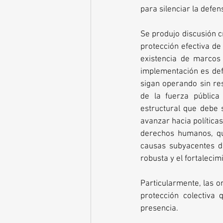
para silenciar la defe
Se produjo discusión c
protección efectiva de
existencia de marcos
implementación es defi
sigan operando sin rest
de la fuerza pública
estructural que debe 
avanzar hacia políticas
derechos humanos, qu
causas subyacentes de
robusta y el fortalecim
Particularmente, las o
protección colectiva 
presencia.