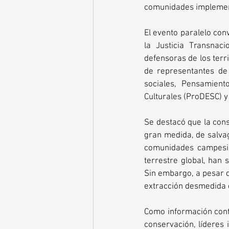
comunidades impleme
El evento paralelo con
la Justicia Transnac
defensoras de los terri
de representantes de 
sociales, Pensamient
Culturales (ProDESC) y 
Se destacó que la conse
gran medida, de salvag
comunidades campesin
terrestre global, han 
Sin embargo, a pesar d
extracción desmedida d
Como información cont
conservación, líderes