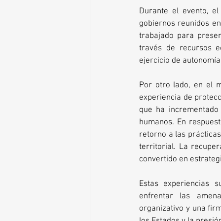
Durante el evento, el
gobiernos reunidos en
trabajado para preser
través de recursos ec
ejercicio de autonomía 
Por otro lado, en el 
experiencia de protecci
que ha incrementado l
humanos. En respuest
retorno a las práctica
territorial. La recupe
convertido en estrategi
Estas experiencias s
enfrentar las amenaz
organizativo y una firm
los Estados y la presió