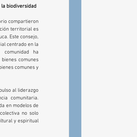
 la biodiversidad
rio compartieron 
ón territorial es 
ca. Este consejo, 
l centrado en la 
a comunidad ha 
s bienes comunes 
bienes comunes y 
lso al liderazgo 
ia comunitaria. 
ada en modelos de 
olectiva no solo 
ural y espiritual 