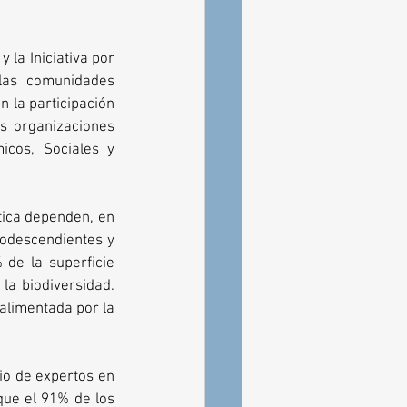
la Iniciativa por 
las comunidades 
 la participación 
s organizaciones 
cos, Sociales y 
tica dependen, en 
rodescendientes y 
e la superficie 
a biodiversidad. 
alimentada por la 
o de expertos en 
ue el 91% de los 