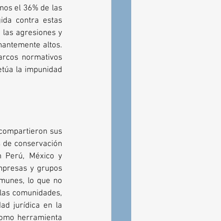
nos el 36% de las 
ida contra estas 
las agresiones y 
antemente altos. 
arcos normativos 
etúa la impunidad 
compartieron sus 
s de conservación 
 Perú, México y 
mpresas y grupos 
munes, lo que no 
las comunidades, 
ad jurídica en la 
 como herramienta 