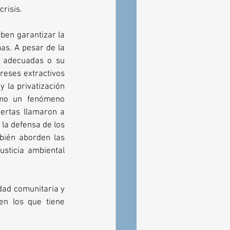
risis.
ben garantizar la 
as. A pesar de la 
 adecuadas o su 
eses extractivos 
 la privatización 
omo un fenómeno 
ertas llamaron a 
la defensa de los 
ién aborden las 
sticia ambiental 
dad comunitaria y 
en los que tiene 