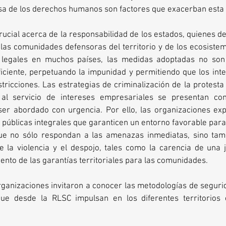
nsa de los derechos humanos son factores que exacerban esta c
rucial acerca de la responsabilidad de los estados, quienes de
 las comunidades defensoras del territorio y de los ecosistem
 legales en muchos países, las medidas adoptadas no son
ciente, perpetuando la impunidad y permitiendo que los inter
ricciones. Las estrategias de criminalización de la protesta y
 al servicio de intereses empresariales se presentan c
ser abordado con urgencia. Por ello, las organizaciones exp
 públicas integrales que garanticen un entorno favorable para 
e no sólo respondan a las amenazas inmediatas, sino tamb
 la violencia y el despojo, tales como la carencia de una ju
iento de las garantías territoriales para las comunidades. 
rganizaciones invitaron a conocer las metodologías de seguri
que desde la RLSC impulsan en los diferentes territorios 