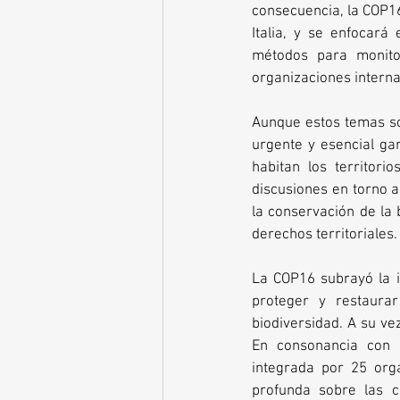
consecuencia, la COP16
Italia, y se enfocará
métodos para monito
organizaciones interna
Aunque estos temas son
urgente y esencial ga
habitan los territor
discusiones en torno a
la conservación de la
derechos territoriales.
La COP16 subrayó la in
proteger y restaurar
biodiversidad. A su v
En consonancia con e
integrada por 25 org
profunda sobre las c