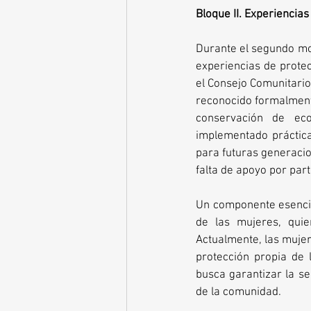
Bloque II. Experiencias
Durante el segundo mo
experiencias de protec
el Consejo Comunitario 
reconocido formalmente
conservación de ec
implementado práctica
para futuras generaci
falta de apoyo por part
Un componente esencial
de las mujeres, quie
Actualmente, las mujer
protección propia de 
busca garantizar la seg
de la comunidad.