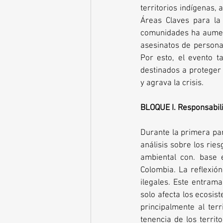
territorios indígenas,
Áreas Claves para la 
comunidades ha aument
asesinatos de persona
Por esto, el evento t
destinados a proteger 
y agrava la crisis.
BLOQUE I. Responsabil
Durante la primera par
análisis sobre los rie
ambiental con. base 
Colombia. La reflexión
ilegales. Este entrama
solo afecta los ecosis
principalmente al terr
tenencia de los territo