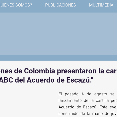
QUIÉNES SOMOS?
PUBLICACIONES
MULTIMEDIA
a
enes de Colombia presentaron la cart
ABC del Acuerdo de Escazú."
El pasado 4 de agosto se l
lanzamiento de la cartilla pe
Acuerdo de Escazú. Este even
construido de la mano de jóv