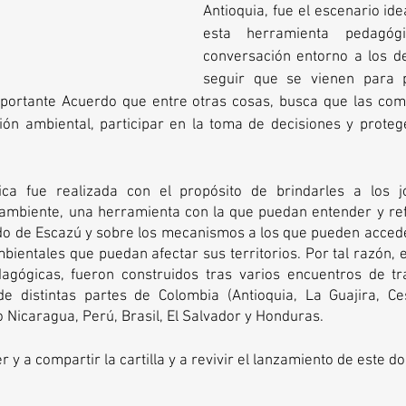
Antioquia, fue el escenario ide
esta herramienta pedagóg
conversación entorno a los de
seguir que se vienen para po
importante Acuerdo que entre otras cosas, busca que las co
ón ambiental, participar en la toma de decisiones y proteger
ica fue realizada con el propósito de brindarles a los j
ambiente, una herramienta con la que puedan entender y refl
do de Escazú y sobre los mecanismos a los que pueden acceder
ientales que puedan afectar sus territorios. Por tal razón, 
gógicas, fueron construidos tras varios encuentros de tr
de distintas partes de Colombia (Antioquia, La Guajira, Ce
Nicaragua, Perú, Brasil, El Salvador y Honduras. 
 y a compartir la cartilla y a revivir el lanzamiento de este d