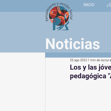
INICIO
¿
Noticias
25 ago 2022
1 min de lectur
Los y las jóv
pedagógica "