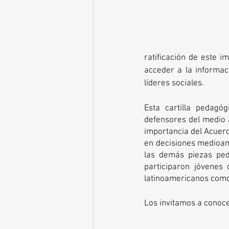
ratificación de este 
acceder a la informaci
líderes sociales. 
Esta cartilla pedagóg
defensores del medio 
importancia del Acuer
en decisiones medioamb
las demás piezas peda
participaron jóvenes 
latinoamericanos como 
Los invitamos a conocer