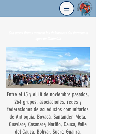
Con pasos firmes avanzan los defensores del derecho al
agua en Colombia
Entre el 15 y el 18 de noviembre pasados,
264 grupos, asociaciones, redes y
federaciones de acueductos comunitarios
de Antioquia, Boyacá, Santander, Meta,
Guaviare, Casanare, Nariño, Cauca, Valle
del Cauca, Bolívar, Sucre, Guajira,