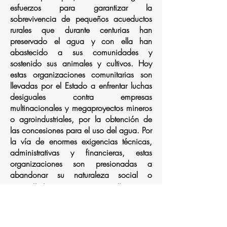
esfuerzos para garantizar la
sobrevivencia de pequeños acueductos
rurales que durante centurias han
preservado el agua y con ella han
abastecido a sus comunidades y
sostenido sus animales y cultivos. Hoy
estas organizaciones comunitarias son
llevadas por el Estado a enfrentar luchas
desiguales contra empresas
multinacionales y megaproyectos mineros
o agroindustriales, por la obtención de
las concesiones para el uso del agua. Por
la vía de enormes exigencias técnicas,
administrativas y financieras, estas
organizaciones son presionadas a
abandonar su naturaleza social o
comunitaria, para convertirse en
empresas prestadoras de servicios
públicos.
En este marco, como todo defensor de