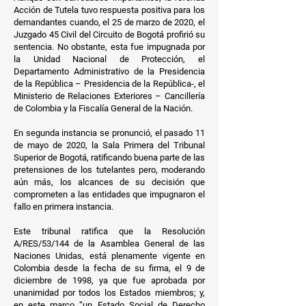
Acción de Tutela tuvo respuesta positiva para los
demandantes cuando, el 25 de marzo de 2020, el
Juzgado 45 Civil del Circuito de Bogotá profirió su
sentencia. No obstante, esta fue impugnada por
la Unidad Nacional de Protección, el
Departamento Administrativo de la Presidencia
de la República – Presidencia de la República-, el
Ministerio de Relaciones Exteriores – Cancillería
de Colombia y la Fiscalía General de la Nación.
En segunda instancia se pronunció, el pasado 11
de mayo de 2020, la Sala Primera del Tribunal
Superior de Bogotá, ratificando buena parte de las
pretensiones de los tutelantes pero, moderando
aún más, los alcances de su decisión que
comprometen a las entidades que impugnaron el
fallo en primera instancia.
Este tribunal ratifica que la Resolución
A/RES/53/144 de la Asamblea General de las
Naciones Unidas, está plenamente vigente en
Colombia desde la fecha de su firma, el 9 de
diciembre de 1998, ya que fue aprobada por
unanimidad por todos los Estados miembros; y,
en este marco “un Estado Social de Derecho