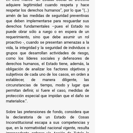
adquiere legitimidad cuando respeta y hace
respetar los derechos humanos”, por lo que “(…)
amén de las medidas de seguridad preventivas
que deben implementarse para resguardar sus
derechos fundamentales –pues el Estado no
puede obrar sólo a ruego o en espera de un
requerimiento, sino que debe asumir un rol
proactivo -, cuando se presentan amenazas a la
vida, la integridad y la seguridad de individuos o
grupos que desarrollan actividades de riesgo,
como los líderes sociales y defensores de
derechos humanos, el Estado tiene, además, la
obligación de analizar los factores objetivos y
subjetivos de cada uno de los casos, en orden a
establecer, de manera diligente, las
circunstancias de tiempo, modo y lugar que
permitan definir, si fuere el caso, medidas de
protección especial que impidan que el daño se
materialice.”.
Sobre las pretensiones de fondo, considera que
la declaratoria de un Estado de Cosas
Inconstitucional escapa a sus competencias y
que, en la normatividad nacional vigente, resulta