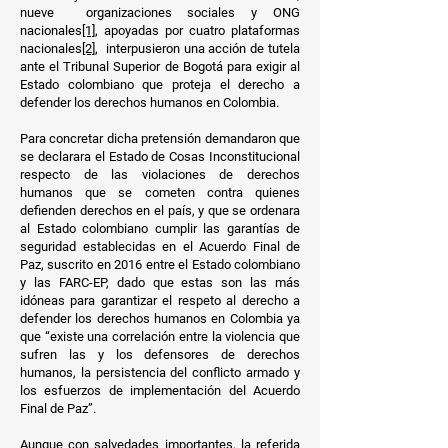
nueve organizaciones sociales y ONG
nacionales
[1]
, apoyadas por cuatro plataformas
nacionales
[2]
, interpusieron una acción de tutela
ante el Tribunal Superior de Bogotá para exigir al
Estado colombiano que proteja el derecho a
defender los derechos humanos en Colombia.
Para concretar dicha pretensión demandaron que
se declarara el Estado de Cosas Inconstitucional
respecto de las violaciones de derechos
humanos que se cometen contra quienes
defienden derechos en el país, y que se ordenara
al Estado colombiano cumplir las garantías de
seguridad establecidas en el Acuerdo Final de
Paz, suscrito en 2016 entre el Estado colombiano
y las FARC-EP, dado que estas son las más
idóneas para garantizar el respeto al derecho a
defender los derechos humanos en Colombia ya
que “existe una correlación entre la violencia que
sufren las y los defensores de derechos
humanos, la persistencia del conflicto armado y
los esfuerzos de implementación del Acuerdo
Final de Paz”.
Aunque con salvedades importantes, la referida