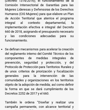
(Decreto 1314/2016); el funcionamiento de la
Comisión Intersectorial de Garantías para las
Mujeres Lideresas y Defensoras de los Derechos
Humanos (CIG Mujeres) para que elabore un Plan
de Acción Territorial que aterrice el programa
integral al contexto departamental, la
implementación efectiva e integral del Decreto
660 de 2018, asignando el presupuesto necesario
y las condiciones adecuadas para su
funcionamiento.
Se definan mecanismos para acelerar la creación
del reglamento interno del Comité Técnico de los
componentes de medidas integrales de
prevención, seguridad y protección, y del
Protocolo de Protección para Territorios Rurales y
de unos criterios de priorización y focalización
generales para la intervención de las
comunidades y organizaciones en los territorios
objeto de la adopción de medida; así como definir
la forma en que se dará cumplimiento de los
Decretos 2252 de 2017 y el 660.
También le ordena “
Diseñar y realizar una
campaña permanente
, con alcance territorial y