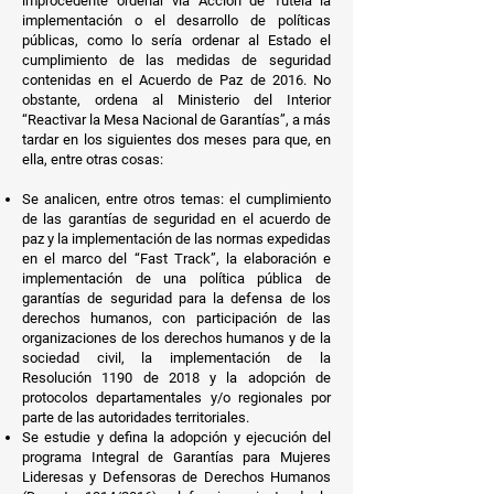
improcedente ordenar vía Acción de Tutela la
implementación o el desarrollo de políticas
públicas, como lo sería ordenar al Estado el
cumplimiento de las medidas de seguridad
contenidas en el Acuerdo de Paz de 2016. No
obstante, ordena al Ministerio del Interior
“Reactivar la Mesa Nacional de Garantías”, a más
tardar en los siguientes dos meses para que, en
ella, entre otras cosas:
Se analicen, entre otros temas: el cumplimiento
de las garantías de seguridad en el acuerdo de
paz y la implementación de las normas expedidas
en el marco del “Fast Track”, la elaboración e
implementación de una política pública de
garantías de seguridad para la defensa de los
derechos humanos, con participación de las
organizaciones de los derechos humanos y de la
sociedad civil, la implementación de la
Resolución 1190 de 2018 y la adopción de
protocolos departamentales y/o regionales por
parte de las autoridades territoriales.
Se estudie y defina la adopción y ejecución del
programa Integral de Garantías para Mujeres
Lideresas y Defensoras de Derechos Humanos