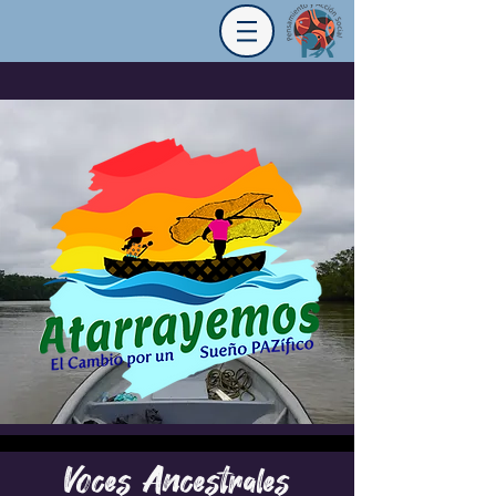
Voces Ancestrales