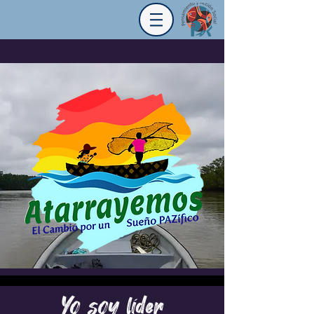
Yo soy líder