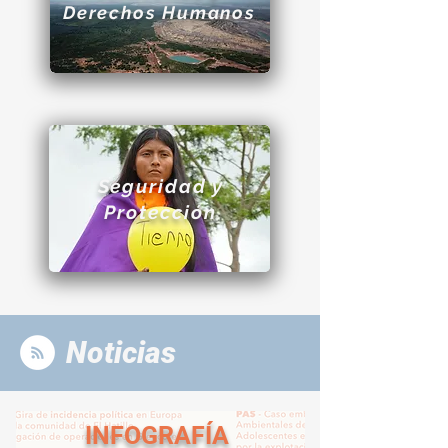
Derechos Humanos
Seguridad y
Protección
Noticias
INFOGRAFÍA