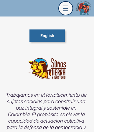
English
Trabajamos en el fortalecimiento de
sujetos sociales para construir una
paz integral y sostenible en
Colombia. El propósito es elevar la
capacidad de actuación colectiva
para la defensa de la democracia y