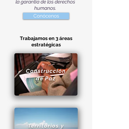
la garantía de los derechos
humanos.
Conócenos
Trabajamos en 3 áreas
estratégicas
Construcción
de Paz
Territorios y