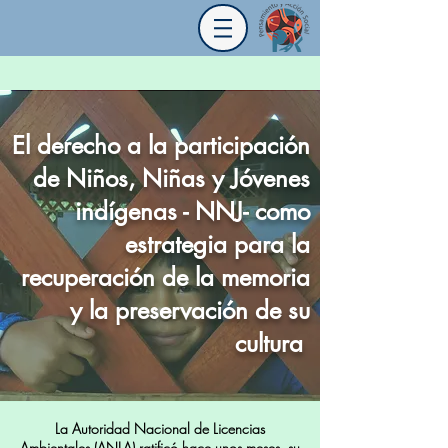
El derecho a la participación
de Niños, Niñas y Jóvenes
indígenas - NNJ- como
estrategia para la
recuperación de la memoria
y la preservación de su
cultura
La Autoridad Nacional de Licencias
Ambientales (ANLA) ratificó hace unos meses, su