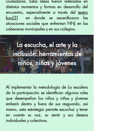
ciudadanía. Estas ideas fueron reiteradas en
distintos momentos y formas en desarrollo del
encuentro, especialmente a través del
teatro
foro[2]
en donde se escenificaron las
situaciones sociales que enfrentan NNJ en las
cabeceras municipales y en sus colegios.
La escucha, el arte y la
inclusión: herramientas de
niños, niñas y jóvenes
Al implementar la metodología de La escalera
de la participación se identifican algunos roles
que desempeñan los niños y niñas y jóvenes
emberá dentro y fuera de sus resguardo, así
mismo, esta estrategia permite escuchar y tener
en cuenta su voz, su sentir y sus deseos
individuales y colectivos.
3