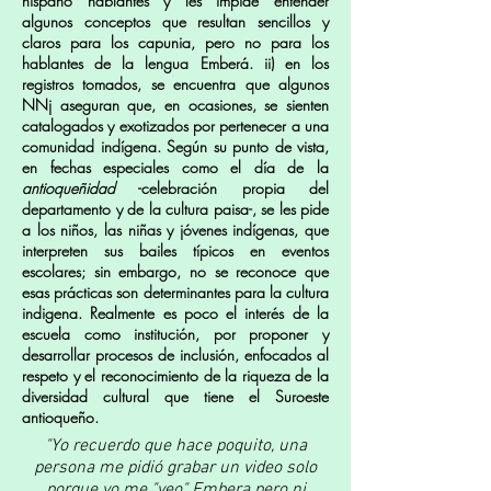
hispano hablantes y les impide entender
algunos conceptos que resultan sencillos y
claros para los capunia, pero no para los
hablantes de la lengua Emberá. ii) en los
registros tomados, se encuentra que algunos
NNj aseguran que, en ocasiones, se sienten
catalogados y exotizados por pertenecer a una
comunidad indígena. Según su punto de vista,
en fechas especiales como el día de la
antioqueñidad
-celebración propia del
departamento y de la cultura paisa-, se les pide
a los niños, las niñas y jóvenes indígenas, que
interpreten sus bailes típicos en eventos
escolares; sin embargo, no se reconoce que
esas prácticas son determinantes para la cultura
indigena. Realmente es poco el interés de la
escuela como institución, por proponer y
desarrollar procesos de inclusión, enfocados al
respeto y el reconocimiento de la riqueza de la
diversidad cultural que tiene el Suroeste
antioqueño.
"Yo recuerdo que hace poquito, una
persona me pidió grabar un video solo
porque yo me "veo" Embera pero ni