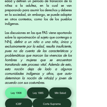
edad y definen un periodo de transición de la
niñez a la adultez, en la cual se van
preparando para asumir los derechos y deberes
en la sociedad, sin embargo, se puede adaptar
en otros contextos, como los de los pueblos
indígenas.
Las discusiones en las que PAS viene aportando
sobre la aproximación al sujeto que contenga a
NNJ,
definir a un niño o una niña, única y
exclusivamente por la edad, resulta insuficiente,
pues no da cuenta de las características y
problemáticas que marcan las vivencias de los
hombres y mujeres que se encuentran
transitando este proceso vital. Además de esto,
esta noción deja de lado a algunas
comunidades indígenas y afros, que auto-
determinan la noción de niño(a) y joven de
acuerdo con sus costumbres.
Ley 1908
Ley 1885
Min Salud
ICBF
Corte Suprema