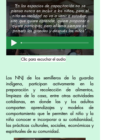
"En los espacios de capacitación no se
piensa nunca en incluir a los niños, pero el
niño en realidad no va a venir a estorbar,
sino que quiere aprender, quiere proponer o
quiere participar, pero el lema siempre es:
primero los grandes y después los niños"
Clic para escuchar el audio
Los NNJ de los semilleros de la guardia
indígena, participan activamente en la
preparación y recolección de alimentos,
limpieza de la casa, entre otras actividades
cotidianas, en donde las y los adultos
comparten aprendizajes y modelos de
comportamiento que le permiten al niño y la
niña conocer e incorporar a su cotidianidad,
las prácticas culturales, sociales, económicas y
espirituales de su comunidad.