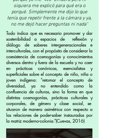
siquiera me explicó para qué era o
porqué. Simplemente me dijo lo que
tenía que repetir frente a la cámara y ya,
no me dejó hacer preguntas ni nada"
Todo indica que es necesario promover y dar
sostenibilidad a espacios de reflexión y
diálogo de saberes intergeneracionales e
interculturales, con el propósito de considerar la
coexistencia de cosmogonías y conocimientos
diversos dentro y fuera de la escuela y no caer
en prácticas canónicas, esencialistas y
superficiales sobre el concepto de niño, niña o
joven indígena: “retomar el concepto de
diversidad, ya no entendido como la
confluencia de culturas, sino la forma en que
distintas cosmogonías, prácticas culturales y
corporales, de género y clase social, se
situaron de manera asimétrica con respecto a
las relaciones de poder-saber instauradas por
la matriz moderno-colonia.”(Cuevas, 2016)