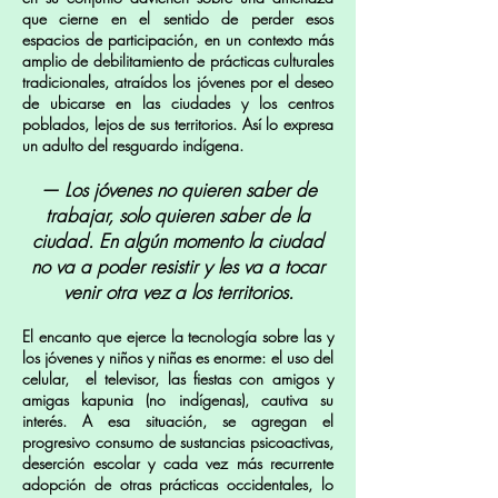
que cierne en el sentido de perder esos
espacios de participación, en un contexto más
amplio de debilitamiento de prácticas culturales
tradicionales, atraídos los jóvenes por el deseo
de ubicarse en las ciudades y los centros
poblados, lejos de sus territorios. Así lo expresa
un adulto del resguardo indígena.
— Los jóvenes no quieren saber de
trabajar, solo quie
ren saber de la
ciudad. En algún momento la ciudad
no va a poder resistir y les va a tocar
venir otra vez a los territorios.
El encanto que ejerce la tecnología sobre las y
los jóvenes y niños y niñas es enorme: el uso del
celular, el televisor, las fiestas con amigos y
amigas kapunia (no indígenas), cautiva su
interés. A esa situación, se agregan el
progresivo consumo de sustancias psicoactivas,
deserción escolar y cada vez más recurrente
adopción de otras prácticas occidentales, lo