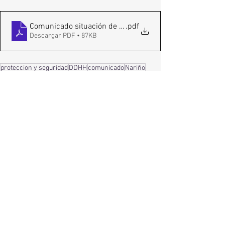
Comunicado situación de emergencia 20-04-22
.pdf
Descargar PDF • 87KB
proteccion y seguridad
DDHH
comunicado
Nariño