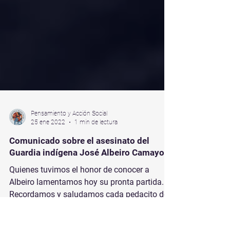
Pensamiento y Acción Social
25 ene 2022
1 min de lectura
Comunicado sobre el asesinato del
Guardia indígena José Albeiro Camayo.
Quienes tuvimos el honor de conocer a