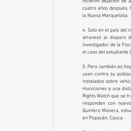
hicieron dejación de 
cuatro años después, 
la Nueva Marquetalia.  
4. Solo en el país del
atravesó al disparo d
investigador de la Fisc
el caso del estudiante
5. Pero también es hoy
usan contra su poblaci
instalados sobre vehíc
municiones a una dist
Rights Watch que se tr
responden con nuevo
Quintero Múnera, estud
en Popayán, Cauca. 