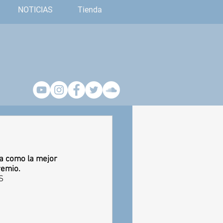
NOTICIAS
Tienda
a como la mejor 
emio.  
S