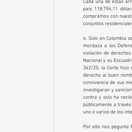
Cada una de estas arm
país 118,794.11 dólar
compramos con nuestros
conjuntos residenciale
6. Solo en Colombia se 
mordaza a los Defen
violación de derechos
Nacional y su Escuadró
342/20, la Corte hizo
derecho al buen nombr
connivencia de sus mi
investigaran y sancio
contra y solo ha recib
públicamente a través 
uno o varios de los in
Por ello nos pegunta 