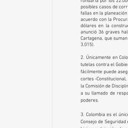
rondaría por los 22.000
posibles casos de cor
fallas en la planeación
acuerdo con la Procura
dólares en la construc
anunció 36 graves hall
Cartagena, que suman 
3.015).
2. Únicamente en Colom
tutelas contra el Gobi
fácilmente puede aseg
cortes -Constitucional,
la Comisión de Discipli
a su llamado de respal
poderes. 
3. Colombia es el únic
Consejo de Seguridad d