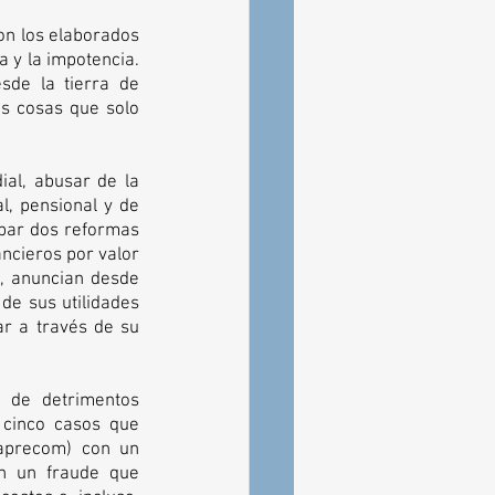
on los elaborados 
a y la impotencia. 
de la tierra de 
s cosas que solo 
al, abusar de la 
, pensional y de 
obar dos reformas 
ncieros por valor 
, anuncian desde 
e sus utilidades 
r a través de su 
 de detrimentos 
 cinco casos que 
aprecom) con un 
n un fraude que 