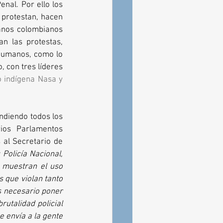
nal. Por ello los 
protestan, hacen 
anos colombianos 
n las protestas, 
humanos, como lo 
 con tres líderes 
 indígena Nasa y 
diendo todos los 
os Parlamentos 
al Secretario de 
olicía Nacional, 
 muestran el uso 
 que violan tanto 
s necesario poner 
utalidad policial 
 envía a la gente 