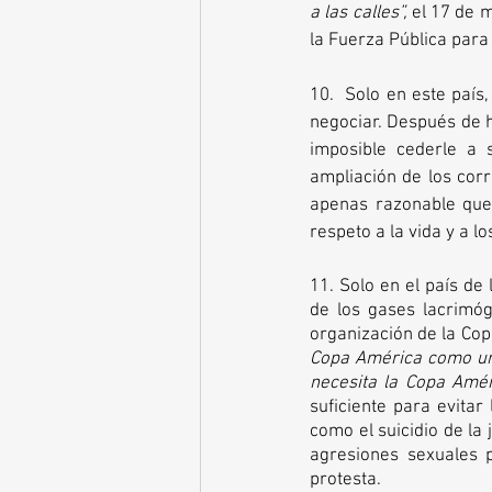
a las calles”,
 el 17 de 
la Fuerza Pública para
10.  Solo en este país,
negociar. Después de 
imposible cederle a 
ampliación de los cor
apenas razonable que 
respeto a la vida y a 
11. Solo en el país de
de los gases lacrimóg
organización de la Cop
Copa América como un 
necesita la Copa Amér
suficiente para evitar
como el suicidio de la
agresiones sexuales 
protesta.   