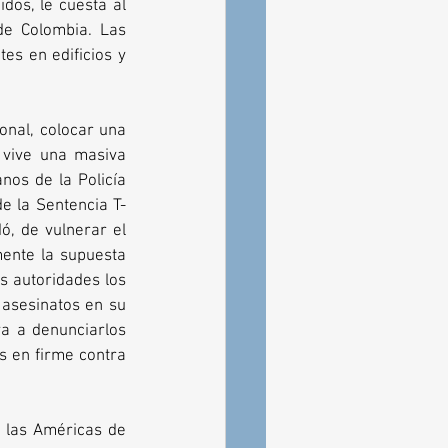
os, le cuesta al 
de Colombia. Las 
s en edificios y 
onal, colocar una 
vive una masiva 
os de la Policía 
de la Sentencia T-
, de vulnerar el 
ente la supuesta 
 autoridades los 
asesinatos en su 
va a denunciarlos 
s en firme contra 
 las Américas de 