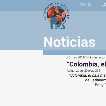
INICIO
¿
Noticias
20 may 2021
7 min de lectu
“Colombia, e
Actualizado:
20 may 2021
“Colombia, el país m
de Latinoam
Betty 