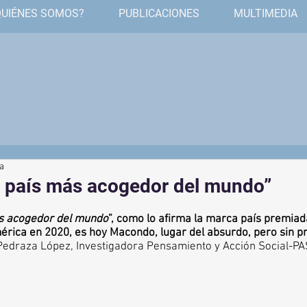
QUIÉNES SOMOS?
PUBLICACIONES
MULTIMEDIA
ra
l país más acogedor del mundo”
ás acogedor del mundo
”, como lo afirma la marca país premiad
érica en 2020, es hoy Macondo, lugar del absurdo, pero sin pr
Pedraza López, Investigadora Pensamiento y Acción Social-PA