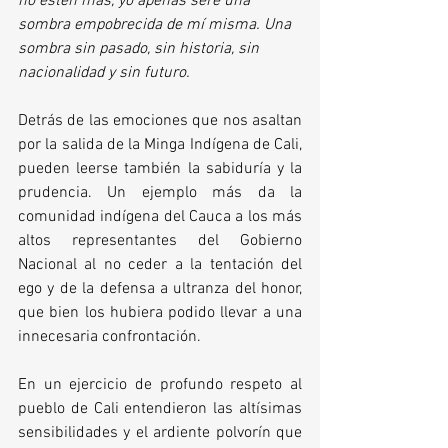
no estén más, yo apenas seré una 
sombra empobrecida de mí misma. Una 
sombra sin pasado, sin historia, sin 
nacionalidad y sin futuro.
Detrás de las emociones que nos asaltan 
por la salida de la Minga Indígena de Cali, 
pueden leerse también la sabiduría y la 
prudencia. Un ejemplo más da la 
comunidad indígena del Cauca a los más 
altos representantes del Gobierno 
Nacional al no ceder a la tentación del 
ego y de la defensa a ultranza del honor, 
que bien los hubiera podido llevar a una 
innecesaria confrontación.  
En un ejercicio de profundo respeto al 
pueblo de Cali entendieron las altísimas 
sensibilidades y el ardiente polvorín que 