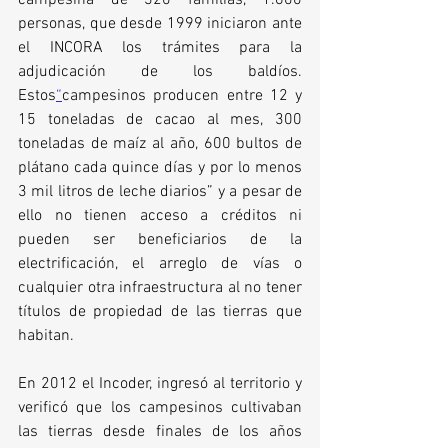
campesina de 320 familias, 1.600 
personas, que desde 1999 iniciaron ante 
el INCORA los trámites para la 
adjudicación de los baldíos. 
Estos
“
campesinos producen entre 12 y 
15 toneladas de cacao al mes, 300 
toneladas de maíz al año, 600 bultos de 
plátano cada quince días y por lo menos 
3 mil litros de leche diarios”
 y a pesar de 
ello no tienen acceso a créditos ni 
pueden ser beneficiarios de la 
electrificación, el arreglo de vías o 
cualquier otra infraestructura al no tener 
títulos de propiedad de las tierras que 
habitan. 
En 2012 el Incoder, ingresó al territorio y 
verificó que los campesinos cultivaban 
las tierras desde finales de los años 