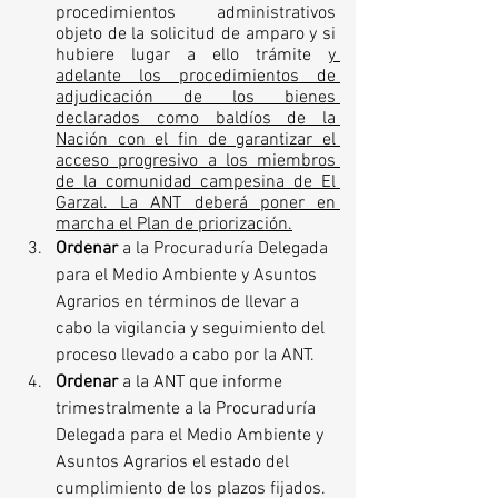
procedimientos administrativos 
objeto de la solicitud de amparo y si 
hubiere lugar a ello trámite 
y 
adelante los procedimientos de 
adjudicación de los bienes 
declarados como baldíos de la 
Nación con el fin de garantizar el 
acceso progresivo a los miembros 
de la comunidad campesina de El 
Garzal. La ANT deberá poner en 
marcha el Plan de priorización.
Ordenar 
a la Procuraduría Delegada 
para el Medio Ambiente y Asuntos 
Agrarios en términos de llevar a 
cabo la vigilancia y seguimiento del 
proceso llevado a cabo por la ANT. 
Ordenar 
a la ANT que informe 
trimestralmente a la Procuraduría 
Delegada para el Medio Ambiente y 
Asuntos Agrarios el estado del 
cumplimiento de los plazos fijados.  