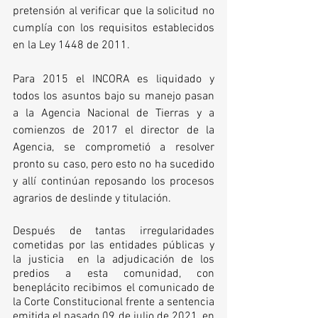
pretensión al verificar que la solicitud no 
cumplía con los requisitos establecidos 
en la Ley 1448 de 2011. 
Para 2015 el INCORA es liquidado y 
todos los asuntos bajo su manejo pasan 
a la Agencia Nacional de Tierras y a 
comienzos de 2017 el director de la 
Agencia, se comprometió a resolver 
pronto su caso, pero esto no ha sucedido 
y allí continúan reposando los procesos 
agrarios de deslinde y titulación. 
Después de tantas irregularidades 
cometidas por las entidades públicas y 
la justicia  en la adjudicación de los 
predios a esta comunidad, con 
beneplácito recibimos el comunicado de 
la Corte Constitucional frente a sentencia 
emitida el pasado 09 de julio de 2021, en 