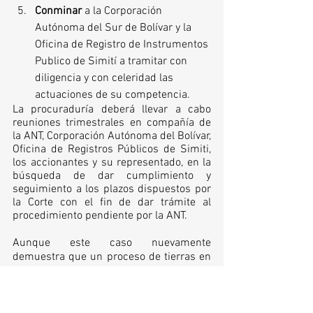
Conminar 
a la Corporación 
Autónoma del Sur de Bolívar y la 
Oficina de Registro de Instrumentos 
Publico de Simití a tramitar con 
diligencia y con celeridad las 
actuaciones de su competencia. 
La procuraduría deberá llevar a cabo 
reuniones trimestrales en compañía de 
la ANT, Corporación Autónoma del Bolívar, 
Oficina de Registros Públicos de Simiti, 
los accionantes y su representado, en la 
búsqueda de dar cumplimiento y 
seguimiento a los plazos dispuestos por 
la Corte con el fin de dar trámite al 
procedimiento pendiente por la ANT. 
Aunque este caso nuevamente 
demuestra que un proceso de tierras en 
el Magdalena Medio moviliza poderes 
que injustamente pueden retrasar su 
solución por más de 20 años, una nueva 