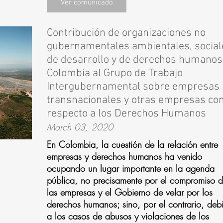
Ver comunicado
Contribución de organizaciones no
gubernamentales ambientales, social
de desarrollo y de derechos humanos
Colombia al Grupo de Trabajo
Intergubernamental sobre empresas
transnacionales y otras empresas co
respecto a los Derechos Humanos
March 03, 2020
En Colombia, la cuestión de la relación entre
empresas y derechos humanos ha venido
ocupando un lugar importante en la agenda
pública, no precisamente por el compromiso 
las empresas y el Gobierno de velar por los
derechos humanos; sino, por el contrario, deb
a los casos de abusos y violaciones de los