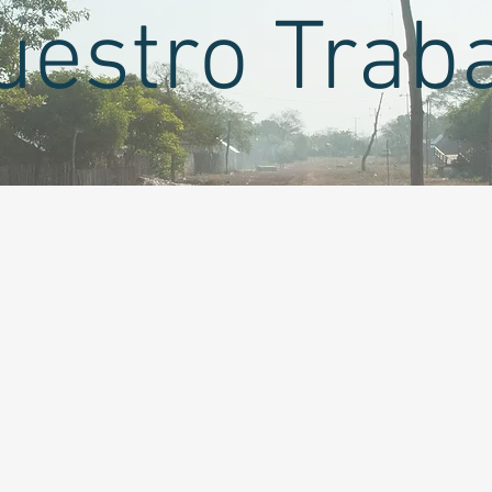
uestro Trab