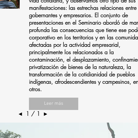
vida cotidiana, y observamos otro tipo de sus
manifestaciones: las estrechas relaciones entre
gobernantes y empresarios. El conjunto de
presentaciones en el Seminario abordó de ma
profunda las consecuencias que tiene ese pod
corporativo en los territorios y en las comunid
afectadas por la actividad empresarial,
principalmente los relacionados a la
contaminación, el desplazamiento, confinamie
privatización de bienes de la naturaleza, la
transformación de la cotidianidad de pueblos
indígenas, afrodescendientes y campesinos, en
otros.
Leer más
◄
1 / 1
►