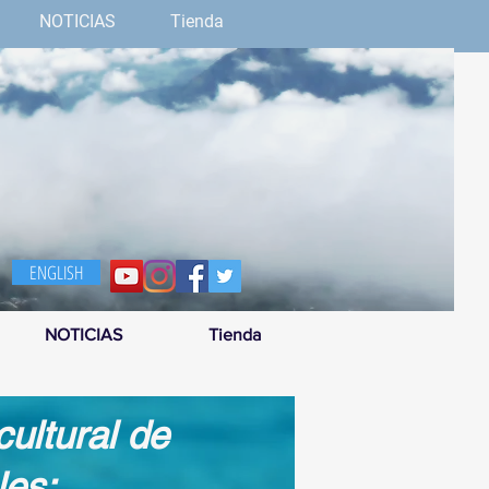
NOTICIAS
Tienda
ENGLISH
NOTICIAS
Tienda
ultural de
les: