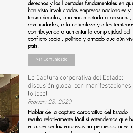
derechos y las libertades fundamentales en qu
han visto involucradas empresas nacionales y
trasnacionales, que han afectado a personas,
comunidades, a la naturaleza y a los territorio
contribuyendo a aumentar la complejidad del
conflicto social, político y armado que aún viv
país.
Ver Comunicado
La Captura corporativa del Estado:
discusión global con manifestaciones
lo local
February 28, 2020
Hablar de la captura corporativa del Estado
resulta relativamente fácil si entendemos que h
el poder de las empresas ha permeado nuestr