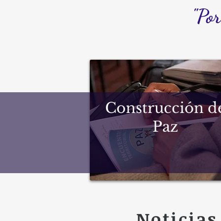
"Po
Construcción d
Paz
Noticias