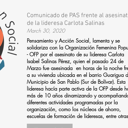
Comunicado de PAS frente al asesina
de la lideresa Carlota Salinas
March 30, 2020
Pensamiento y Acción Social, lamenta y se
solidariza con la
Organización Femenina Popu
- OFP
por el asesinato de su lideresa
Carlota
Isabel Salinas Pérez
, quien el pasado 24 de
Marzo fue asesinada en horas de la noche fr
a su vivienda ubicada en el barrio Guarigua d
Municipio de San Pablo (Sur de Bolívar). Esta
lideresa hacía parte activa de la OFP desde 
más de 10 años dinamizando y acompañand
diferentes actividades programadas por la
organización, como los núcleos de ahorro,
escuelas de formación de lideresas, entre otras